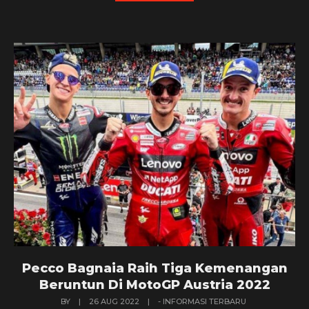
Pecco Bagnaia Raih Tiga Kemenangan
Beruntun Di MotoGP Austria 2022
BY
|
26 AUG 2022
|
- INFORMASI TERBARU