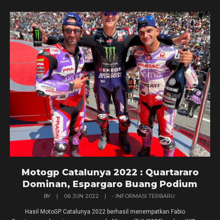
Motogp Catalunya 2022 : Quartararo
Dominan, Espargaro Buang Podium
BY
|
06 JUN 2022
|
- INFORMASI TERBARU
Hasil MotoGP Catalunya 2022 berhasil menempatkan Fabio