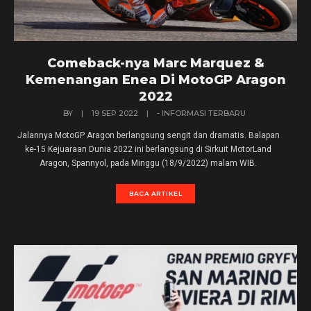
Comeback-nya Marc Marquez &
Kemenangan Enea Di MotoGP Aragon
2022
BY
|
19 SEP 2022
|
- INFORMASI TERBARU
Jalannya MotoGP Aragon berlangsung sengit dan dramatis. Balapan
ke-15 Kejuaraan Dunia 2022 ini berlangsung di Sirkuit MotorLand
Aragon, Spannyol, pada Minggu (18/9/2022) malam WIB.
BACA ARTIKEL