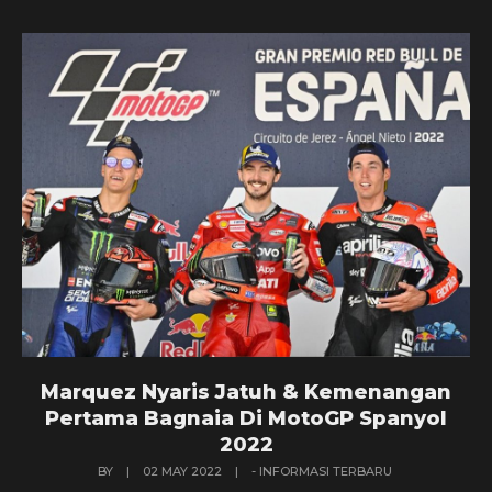
Marquez Nyaris Jatuh & Kemenangan
Pertama Bagnaia Di MotoGP Spanyol
2022
BY
|
02 MAY 2022
|
- INFORMASI TERBARU