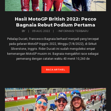
Hasil MotoGP British 2022: Pecco
Bagnaia Rebut Podium Pertama
BY
|
09 AUG 2022
|
- INFORMASI TERBARU
Pebalap Ducati, Francesco Bagnaia berhasil menjadi yang tercepat
pada gelaran MotoGP Inggris 2022, Minggu (7/8/2022), di Sirkuit
Silverstone, Inggris. Rider Ducati ini sudah mengoleksi empat
kemenangan MotoGP musim ini. Bagnaia mengakhiri race sebagai
pemenang dengan catatan waktu 40 menit 10,260 de
BACA ARTIKEL