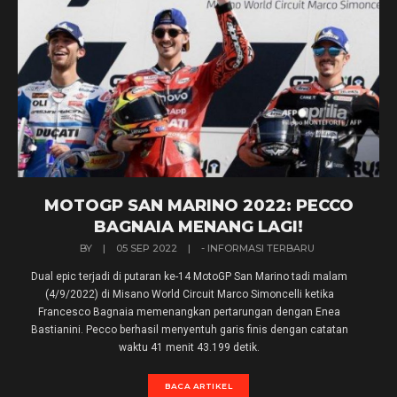
MOTOGP SAN MARINO 2022: PECCO
BAGNAIA MENANG LAGI!
BY
|
05 SEP 2022
|
- INFORMASI TERBARU
Dual epic terjadi di putaran ke-14 MotoGP San Marino tadi malam
(4/9/2022) di Misano World Circuit Marco Simoncelli ketika
Francesco Bagnaia memenangkan pertarungan dengan Enea
Bastianini. Pecco berhasil menyentuh garis finis dengan catatan
waktu 41 menit 43.199 detik.
BACA ARTIKEL