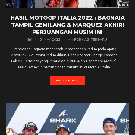
HASIL MOTOGP ITALIA 2022 : BAGNAIA
TAMPIL GEMILANG & MARQUEZ AKHIRI
PERJUANGAN MUSIM INI
BY
|
31 MAY 2022
|
- INFORMASI TERBARU
Francesco Bagnaia mencetak kemenangan kedua pada ajang
MotoGP 2022. Posisi kedua dihuni rider Monster Energy Yamaha,
Fabio Quartararo yang kemudian diikuti Aleix Espargaro (Aprilia).
Marquez akhiri pertandingan musim ini di MotoGP Italia.
BACA ARTIKEL