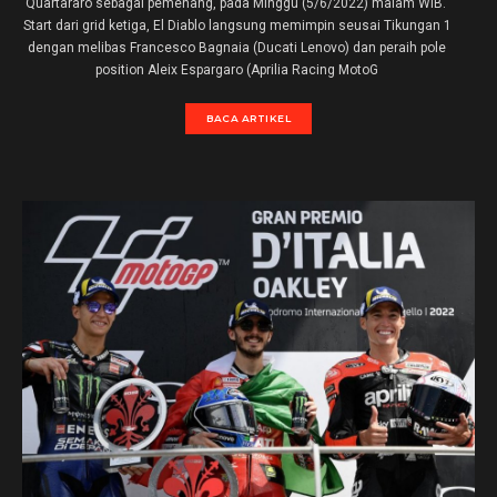
Quartararo sebagai pemenang, pada Minggu (5/6/2022) malam WIB.
Start dari grid ketiga, El Diablo langsung memimpin seusai Tikungan 1
dengan melibas Francesco Bagnaia (Ducati Lenovo) dan peraih pole
position Aleix Espargaro (Aprilia Racing MotoG
BACA ARTIKEL