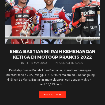
ENEA BASTIANINI RAIH KEMENANGAN
KETIGA DI MOTOGP PRANCIS 2022
BY
|
18 MAY 2022
|
- INFORMASI TERBARU
Pembalap Gresini Ducati, Enea Bastianini, meraih kemenangan
MotoGP Prancis 2022, Minggu (15/5/2022) malam WIB. Berlangsung
di Sirkuit Le Mans, Bastianini menyelesakan seri dengan waktu 41
menit 34,613 detik.
BACA ARTIKEL