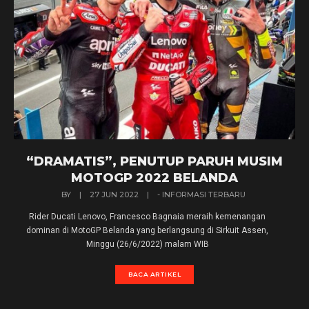
“DRAMATIS”, PENUTUP PARUH MUSIM
MOTOGP 2022 BELANDA
BY
|
27 JUN 2022
|
- INFORMASI TERBARU
Rider Ducati Lenovo, Francesco Bagnaia meraih kemenangan
dominan di MotoGP Belanda yang berlangsung di Sirkuit Assen,
Minggu (26/6/2022) malam WIB
BACA ARTIKEL