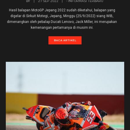
BY
|
27 SEP 2022
|
- INFORMASI TERBARU
Hasil balapan MotoGP Jepang 2022 sudah diketahui, balapan yang
digelar di Sirkuit Motegi, Jepang, Minggu (25/9/2022) siang WIB,
dimenangkan oleh pebalap Ducati Lenovo, Jack Miller, ini merupakan
kemenangan pertamanya di musim ini.
BACA ARTIKEL