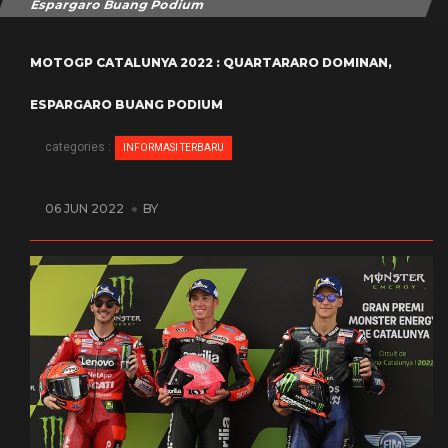
Espargaro Buang Podium
MOTOGP CATALUNYA 2022 : QUARTARARO DOMINAN,
ESPARGARO BUANG PODIUM
categories :
INFORMASI TERBARU
06 JUN 2022
BY