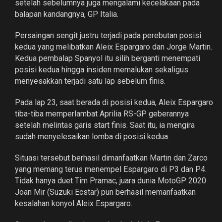
setelah sebelumnya juga mengalami kecelakaan pada
balapan kandangnya, GP Italia.
Persaingan sengit justru terjadi pada perebutan posisi
kedua yang melibatkan Aleix Espargaro dan Jorge Martin.
Kedua pembalap Spanyol itu silih berganti menempati
posisi kedua hingga insiden memalukan sekaligus
menyesakkan terjadi satu lap sebelum finis.
Pada lap 23, saat berada di posisi kedua, Aleix Espargaro
tiba-tiba memperlambat Aprilia RS-GP geberannya
setelah melintas garis start finis. Saat itu, ia mengira
sudah menyelesaikan lomba di posisi kedua.
Situasi tersebut berhasil dimanfaatkan Martin dan Zarco
yang memang terus menempel Espargaro di P3 dan P4.
Tidak hanya duet Tim Pramac, juara dunia MotoGP 2020
Joan Mir (Suzuki Ecstar) pun berhasil memanfaatkan
kesalahan konyol Aleix Espargaro.