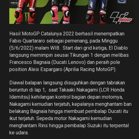
Hasil MotoGP Catalunya 2022 berhasil menempatkan
Fabio Quartararo sebagai pemenang, pada Minggu
(5/6/2022) malam WIB. Start dari grid ketiga, El Diablo
langsung memimpin seusai Tikungan 1 dengan melibas
Francesco Bagnaia (Ducati Lenovo) dan peraih pole
position Aleix Espargaro (Aprilia Racing MotoGP).
Diawal balapan langsung disuguhkan dengan tabrakan
beruntun di lap 1, saat Takaaki Nakagami (LCR Honda
Idemitsu) kehilangan kontrol bagian depan motornya,
Nakagami kemudian terjatuh, kepalanya menghantam ban
belakang Bagnaia hingga membuat pembalap Ducati itu
ikut terjatuh. Sepeda motor Nakagami kemudian
menghantam Rins hingga pembalap Suzuki itu terpental
ke udara.