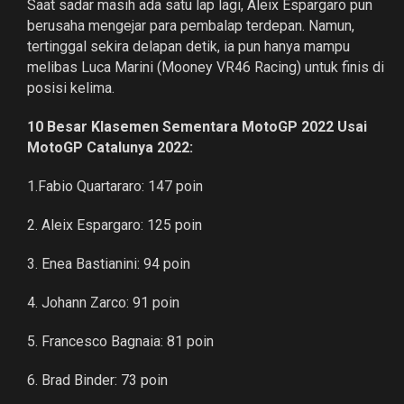
Saat sadar masih ada satu lap lagi, Aleix Espargaro pun
berusaha mengejar para pembalap terdepan. Namun,
tertinggal sekira delapan detik, ia pun hanya mampu
melibas Luca Marini (Mooney VR46 Racing) untuk finis di
posisi kelima.
10 Besar Klasemen Sementara MotoGP 2022 Usai
MotoGP Catalunya 2022:
1.Fabio Quartararo: 147 poin
2. Aleix Espargaro: 125 poin
3. Enea Bastianini: 94 poin
4. Johann Zarco: 91 poin
5. Francesco Bagnaia: 81 poin
6. Brad Binder: 73 poin