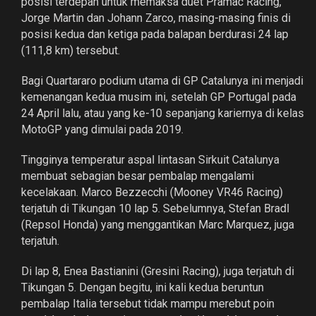
posisi terdepan untuk memaksa duet Pramac Racing,
Jorge Martin dan Johann Zarco, masing-masing finis di
posisi kedua dan ketiga pada balapan berdurasi 24 lap
(111,8 km) tersebut.
Bagi Quartararo podium utama di GP Catalunya ini menjadi
kemenangan kedua musim ini, setelah GP Portugal pada
24 April lalu, atau yang ke-10 sepanjang kariernya di kelas
MotoGP yang dimulai pada 2019.
Tingginya temperatur aspal lintasan Sirkuit Catalunya
membuat sebagian besar pembalap mengalami
kecelakaan. Marco Bezzecchi (Mooney VR46 Racing)
terjatuh di Tikungan 10 lap 5. Sebelumnya, Stefan Bradl
(Repsol Honda) yang menggantikan Marc Marquez, juga
terjatuh.
Di lap 8, Enea Bastianini (Gresini Racing), juga terjatuh di
Tikungan 5. Dengan begitu, ini kali kedua beruntun
pembalap Italia tersebut tidak mampu merebut poin