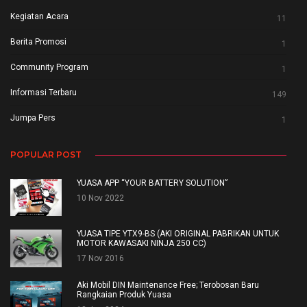
Kegiatan Acara
11
Berita Promosi
1
Community Program
1
Informasi Terbaru
149
Jumpa Pers
1
POPULAR POST
YUASA APP “YOUR BATTERY SOLUTION”
10 Nov 2022
YUASA TIPE YTX9-BS (AKI ORIGINAL PABRIKAN UNTUK
MOTOR KAWASAKI NINJA 250 CC)
17 Nov 2016
Aki Mobil DIN Maintenance Free; Terobosan Baru
Rangkaian Produk Yuasa