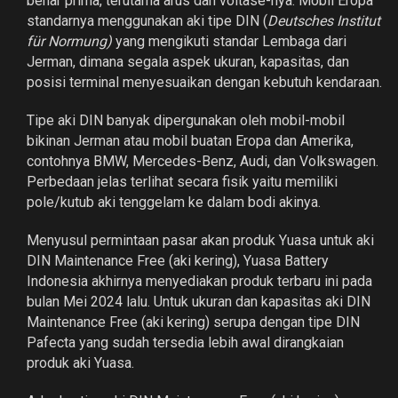
benar prima, terutama arus dan voltase-nya. Mobil Eropa
standarnya menggunakan aki tipe DIN (
Deutsches Institut
für Normung)
yang mengikuti standar Lembaga dari
Jerman, dimana segala aspek ukuran, kapasitas, dan
posisi terminal menyesuaikan dengan kebutuh kendaraan.
Tipe aki DIN banyak dipergunakan oleh mobil-mobil
bikinan Jerman atau mobil buatan Eropa dan Amerika,
contohnya BMW, Mercedes-Benz, Audi, dan Volkswagen.
Perbedaan jelas terlihat secara fisik yaitu memiliki
pole/kutub aki tenggelam ke dalam bodi akinya.
Menyusul permintaan pasar akan produk Yuasa untuk aki
DIN Maintenance Free (aki kering), Yuasa Battery
Indonesia akhirnya menyediakan produk terbaru ini pada
bulan Mei 2024 lalu. Untuk ukuran dan kapasitas aki DIN
Maintenance Free (aki kering) serupa dengan tipe DIN
Pafecta yang sudah tersedia lebih awal dirangkaian
produk aki Yuasa.