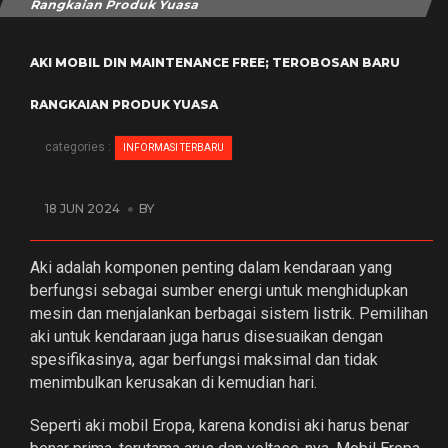
Rangkaian Produk Yuasa
AKI MOBIL DIN MAINTENANCE FREE; TEROBOSAN BARU
RANGKAIAN PRODUK YUASA
categories :
INFORMASI TERBARU
18 JUN 2024
BY
Aki adalah komponen penting dalam kendaraan yang
berfungsi sebagai sumber energi untuk menghidupkan
mesin dan menjalankan berbagai sistem listrik. Pemilihan
aki untuk kendaraan juga harus disesuaikan dengan
spesifikasinya, agar berfungsi maksimal dan tidak
menimbulkan kerusakan di kemudian hari.
Seperti aki mobil Eropa, karena kondisi aki harus benar