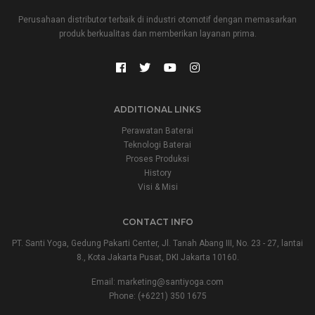
Perusahaan distributor terbaik di industri otomotif dengan memasarkan
produk berkualitas dan memberikan layanan prima.
ADDITIONAL LINKS
Perawatan Baterai
Teknologi Baterai
Proses Produksi
History
Visi & Misi
CONTACT INFO
PT. Santi Yoga, Gedung Pakarti Center, Jl. Tanah Abang III, No. 23 - 27, lantai
8., Kota Jakarta Pusat, DKI Jakarta 10160.
Email:
marketing@santiyoga.com
Phone: (+6221) 350 1675