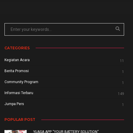
CATEGORIES
Kegiatan Acara
11
Berita Promosi
1
Community Program
1
Informasi Terbaru
149
Jumpa Pers
1
POPULAR POST
YUASA APP “YOUR BATTERY SOLUTION”