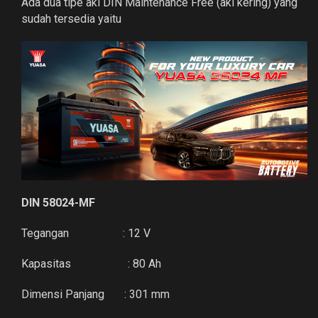
Ada dua tipe aki DIN Maintenance Free (aki kering) yang
sudah tersedia yaitu
DIN 58024-MF
Tegangan : 12 V
Kapasitas : 80 Ah
Dimensi Panjang : 301 mm