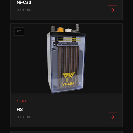
Ni-Cad
OTHERS
02
O-HS
HS
OTHERS