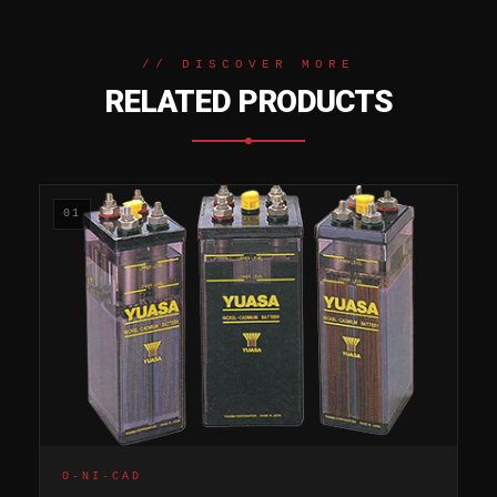
// DISCOVER MORE
RELATED PRODUCTS
01
O-NI-CAD