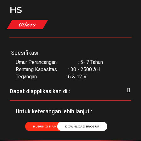
HS
Others
Spesifikasi
Umur Perancangan : 5- 7 Tahun
Rentang Kapasitas : 30 - 2500 AH
Tegangan : 6 & 12 V
Dapat diapplikasikan di :
Untuk keterangan lebih lanjut :
HUBUNGI KAMI
DOWNLOAD BROSUR