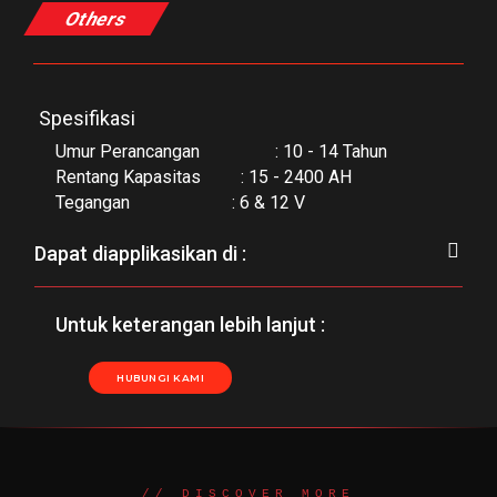
Others
Spesifikasi
Umur Perancangan : 10 - 14 Tahun
Rentang Kapasitas : 15 - 2400 AH
Tegangan : 6 & 12 V
Dapat diapplikasikan di :
Untuk keterangan lebih lanjut :
HUBUNGI KAMI
// DISCOVER MORE