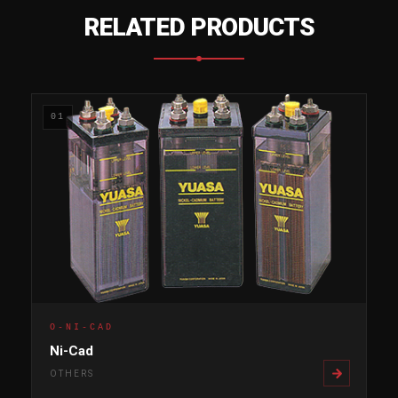
RELATED PRODUCTS
01
O-NI-CAD
Ni-Cad
OTHERS