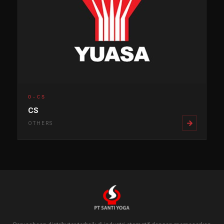
O-CS
CS
OTHERS