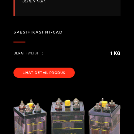
sehari-hari.
SPESIFIKASI NI-CAD
1 KG
BERAT
(WEIGHT)
LIHAT DETAIL PRODUK