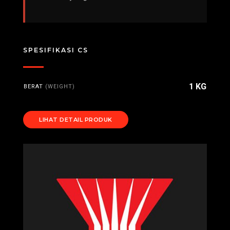
SPESIFIKASI CS
1 KG
BERAT
(WEIGHT)
LIHAT DETAIL PRODUK