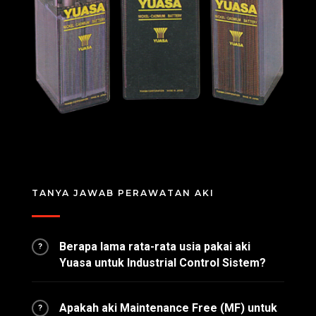
TANYA JAWAB PERAWATAN AKI
Berapa lama rata-rata usia pakai aki
?
Yuasa untuk Industrial Control Sistem?
Apakah aki Maintenance Free (MF) untuk
?