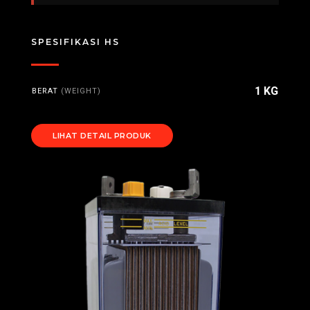
SPESIFIKASI HS
1 KG
BERAT
(WEIGHT)
LIHAT DETAIL PRODUK