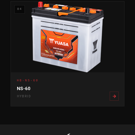
04
HB-NS-60
NS-60
HYBRID