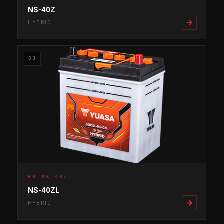
NS-40Z
HYBRID
03
HB-NS-40ZL
NS-40ZL
HYBRID