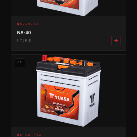
HB-NS-40
NS-40
HYBRID
02
HB-NS-40Z