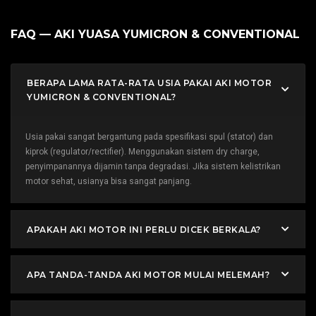
FAQ — AKI YUASA YUMICRON & CONVENTIONAL
BERAPA LAMA RATA-RATA USIA PAKAI AKI MOTOR
YUMICRON & CONVENTIONAL?
Usia pakai sangat bergantung pada spesifikasi spul (stator) dan
kiprok (regulator/rectifier). Menggunakan sistem dry charge,
penyimpanannya dijamin tanpa degradasi. Jika sistem kelistrikan
motor sehat, usianya bisa sangat panjang.
APAKAH AKI MOTOR INI PERLU DICEK BERKALA?
APA TANDA-TANDA AKI MOTOR MULAI MELEMAH?