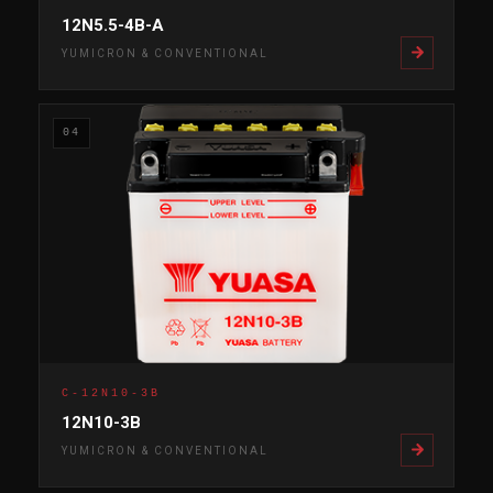
12N5.5-4B-A
YUMICRON & CONVENTIONAL
04
C-12N10-3B
12N10-3B
YUMICRON & CONVENTIONAL