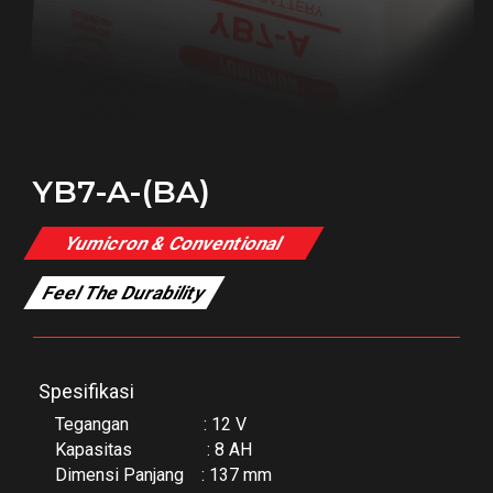
YB7-A-(BA)
Yumicron & Conventional
Feel The Durability
Spesifikasi
Tegangan : 12 V
Kapasitas : 8 AH
Dimensi Panjang : 137 mm