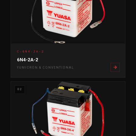
C-6N4-2A-2
6N4-2A-2
YUMICRON & CONVENTIONAL
02