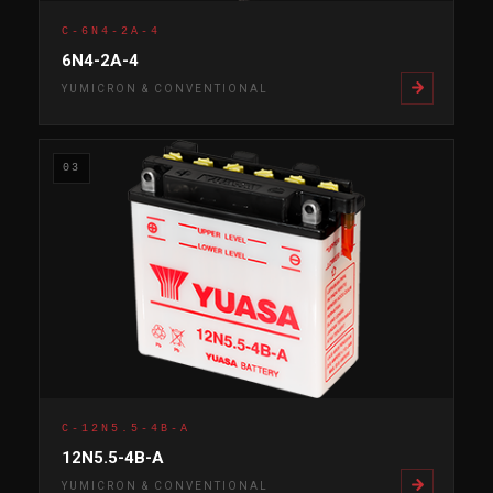
C-6N4-2A-4
6N4-2A-4
YUMICRON & CONVENTIONAL
03
C-12N5.5-4B-A
12N5.5-4B-A
YUMICRON & CONVENTIONAL