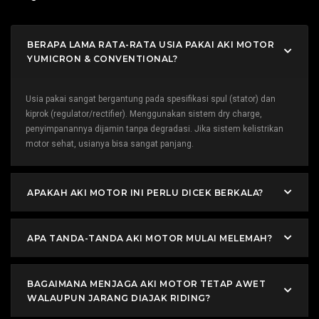
BERAPA LAMA RATA-RATA USIA PAKAI AKI MOTOR
YUMICRON & CONVENTIONAL?
Usia pakai sangat bergantung pada spesifikasi spul (stator) dan
kiprok (regulator/rectifier). Menggunakan sistem dry charge,
penyimpanannya dijamin tanpa degradasi. Jika sistem kelistrikan
motor sehat, usianya bisa sangat panjang.
APAKAH AKI MOTOR INI PERLU DICEK BERKALA?
APA TANDA-TANDA AKI MOTOR MULAI MELEMAH?
BAGAIMANA MENJAGA AKI MOTOR TETAP AWET
WALAUPUN JARANG DIAJAK RIDING?