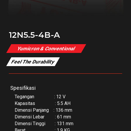
12N5.5-4B-A
Yumicron & Conventional
Feel The Durability
Spesifikasi
Tegangan : 12 V
Kapasitas : 5.5 AH
Dimensi Panjang : 136 mm
Dimensi Lebar : 61 mm
Dimensi Tinggi : 131 mm
Berat : 1.9 KG