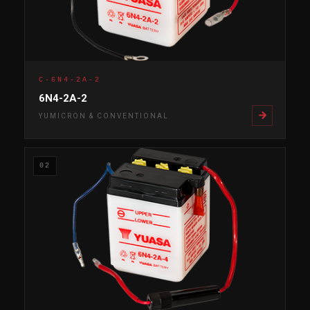
C-6N4-2A-2
6N4-2A-2
YUMICRON & CONVENTIONAL
02