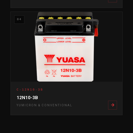
04
C-12N10-3B
12N10-3B
YUMICRON & CONVENTIONAL