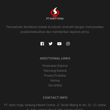
Perusahaan distributor terbaik di industri otomotif dengan memasarkan
produk berkualitas dan memberikan layanan prima.
ADDITIONAL LINKS
Perawatan Baterai
Teknologi Baterai
Proses Produksi
History
Visi & Misi
CONTACT INFO
PT. Santi Yoga, Gedung Pakarti Center, Jl. Tanah Abang III, No. 23 - 27, lantai
8., Kota Jakarta Pusat, DKI Jakarta 10160.