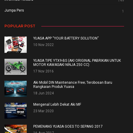
149
Jumpa Pers
1
POPULAR POST
YUASA APP “YOUR BATTERY SOLUTION”
10 Nov 2022
YUASA TIPE YTX9-BS (AKI ORIGINAL PABRIKAN UNTUK
MOTOR KAWASAKI NINJA 250 CC)
17 Nov 2016
Aki Mobil DIN Maintenance Free; Terobosan Baru
Rangkaian Produk Yuasa
18 Jun 2024
Mengenal Lebih Dekat Aki MF
23 Mar 2020
PEMENANG YUASA GOES TO SEPANG 2017