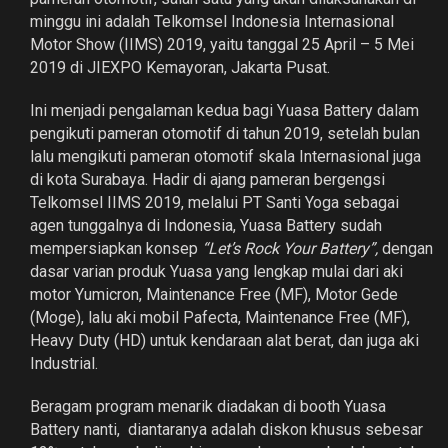
minggu ini adalah Telkomsel Indonesia Internasional
Motor Show (IIMS) 2019, yaitu tanggal 25 April – 5 Mei
2019 di JIEXPO Kemayoran, Jakarta Pusat.
Ini menjadi pengalaman kedua bagi Yuasa Battery dalam
pengikuti pameran otomotif di tahun 2019, setelah bulan
lalu mengikuti pameran otomotif skala Internasional juga
di kota Surabaya. Hadir di ajang pameran bergengsi
Telkomsel IIMS 2019, melalui PT Santi Yoga sebagai
agen tunggalnya di Indonesia, Yuasa Battery sudah
mempersiapkan konsep
“Let’s Rock Your Battery”,
dengan
dasar varian produk Yuasa yang lengkap mulai dari aki
motor Yumicron, Maintenance Free (MF), Motor Gede
(Moge), lalu aki mobil Pafecta, Maintenance Free (MF),
Heavy Duty (HD) untuk kendaraan alat berat, dan juga aki
Industrial.
Beragam program menarik diadakan di booth Yuasa
Battery nanti, diantaranya adalah diskon khusus sebesar