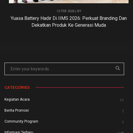
12 FEB 2026 | BY
Yuasa Battery Hadir Di IIMS 2026: Perkuat Branding Dan
Dekatkan Produk Ke Generasi Muda
CATEGORIES
Kegiatan Acara
11
Berita Promosi
1
Community Program
1
Informasi Terbaru