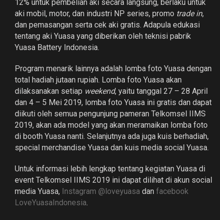
12% untuk pembelian aki secara langsung, berlaku untuk
aki mobil, motor, dan industri NP series, promo
trade in
,
dan pemasangan serta cek aki gratis. Adapula edukasi
tentang aki Yuasa yang diberikan oleh teknisi pabrik
Yuasa Battery Indonesia.
Program menarik lainnya adalah lomba foto Yuasa dengan
total hadiah jutaan rupiah. Lomba foto Yuasa akan
dilaksanakan setiap
weekend
, yaitu tanggal 27 – 28 April
dan 4 – 5 Mei 2019, lomba foto Yuasa ini gratis dan dapat
diikuti oleh semua pengunjung pameran Telkomsel IIMS
2019, akan ada model yang akan meramaikan lomba foto
di booth Yuasa nanti. Selanjutnya ada juga kuis berhadiah,
special merchandise Yuasa dan kuis media social Yuasa.
Untuk informasi lebih lengkap tentang kegiatan Yuasa di
event Telkomsel IIMS 2019 ini dapat dilihat di akun social
media Yuasa,
Instagram @loveyuasa
dan
facebook
LoveYuasaIndonesia
.