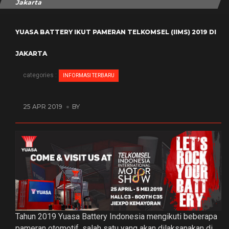
Jakarta
YUASA BATTERY IKUT PAMERAN TELKOMSEL (IIMS) 2019 DI
JAKARTA
categories :
INFORMASI TERBARU
25 APR 2019
BY
Tahun 2019 Yuasa Battery Indonesia mengikuti beberapa
pameran otomotif, salah satu yang akan dilaksanakan di