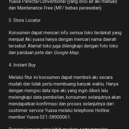
Yuasa Pafecta/Conventional (yang diisi air aki manual)
dan Maintenance Free (MF/ bebas perawatan).
3. Store Locator
Konsumen dapat mencari info semua toko terdekat yang
menjual Aki yuasa hanya dengan mencari nama daerah
tersebut. Alamat toko juga dilengkapi dengan foto toko
dan panduan peta dari
Google Map.
4. Instant Buy
Melalui fitur ini konsumen dapat membeli aki secara
mudah dan tidak perlu membuang banyak waktu. Hanya
dengan mengisi data tipe aki yang ingin dibeli lalu
melengkapi data pembelian, konsumen selanjutnya akan
mendapatkan konfirmasi dan proses selanjutnya dari
customer service Yuasa melalui telephone Hotline
member Yuasa 021-38900061.