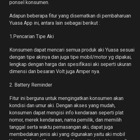
ponsel konsumen.
Adapun beberapa fitur yang disematkan di pembaharuan
Yuasa App ini, antara lain sebagai berikut :
1.Pencarian Tipe Aki
Konsumen dapat mencari semua produk aki Yuasa sesuai
dengan tipe akinya dan juga tipe mobil/motor yg dipakai,
lengkap dengan harga dan spesifikasi aki seperti ukuran
dimensi dan besaran Volt juga Amper nya.
2. Battery Reminder
Fitur ini berguna untuk mengingatkan konsumen akan
kondisi dan umur aki. Dengan akses yang mudah,
konsumen dapat mengisi info kendaraan seperti plat
nomor, merek kendaraan, nama pemilik, dan memilih
tanggal serta waktu pemasangan aki, dapat juga
membedakan jenis aki yang digunakan yaitu aki mobil