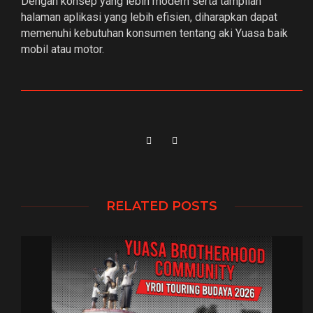
Dengan konsep yang lebih modern serta tampilan
halaman aplikasi yang lebih efisien, diharapkan dapat
memenuhi kebutuhan konsumen tentang aki Yuasa baik
mobil atau motor.
RELATED POSTS