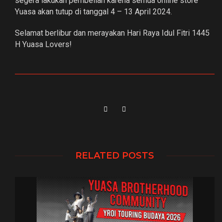
segera lakukan pembelian karena semua online store
Yuasa akan tutup di tanggal 4 – 13 April 2024.
Selamat berlibur dan merayakan Hari Raya Idul Fitri 1445
H Yuasa Lovers!
RELATED POSTS