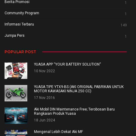
Berita Promosi
1
Community Program
1
Informasi Terbaru
149
Jumpa Pers
1
POPULAR POST
YUASA APP “YOUR BATTERY SOLUTION”
10 Nov 2022
YUASA TIPE YTX9-BS (AKI ORIGINAL PABRIKAN UNTUK
MOTOR KAWASAKI NINJA 250 CC)
17 Nov 2016
Aki Mobil DIN Maintenance Free; Terobosan Baru
Rangkaian Produk Yuasa
18 Jun 2024
Mengenal Lebih Dekat Aki MF