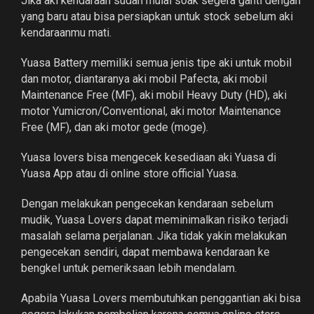
Jika aki kendaraan sudah mulai soak segera ganti dengan
yang baru atau bisa persiapkan untuk stock sebelum aki
kendaraanmu mati.
Yuasa Battery memiliki semua jenis tipe aki untuk mobil
dan motor, diantaranya aki mobil Pafecta, aki mobil
Maintenance Free (MF), aki mobil Heavy Duty (HD), aki
motor Yumicron/Conventional, aki motor Maintenance
Free (MF), dan aki motor gede (moge).
Yuasa lovers bisa mengecek kesediaan aki Yuasa di
Yuasa App atau di online store official Yuasa.
Dengan melakukan pengecekan kendaraan sebelum
mudik, Yuasa Lovers dapat meminimalkan risiko terjadi
masalah selama perjalanan. Jika tidak yakin melakukan
pengecekan sendiri, dapat membawa kendaraan ke
bengkel untuk pemeriksaan lebih mendalam.
Apabila Yuasa Lovers membutuhkan penggantian aki bisa