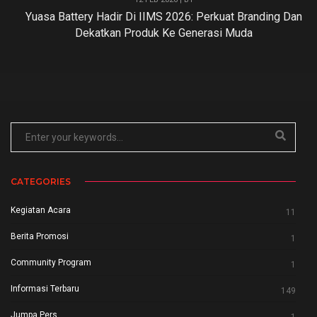
Yuasa Battery Hadir Di IIMS 2026: Perkuat Branding Dan
Dekatkan Produk Ke Generasi Muda
CATEGORIES
Kegiatan Acara
11
Berita Promosi
1
Community Program
1
Informasi Terbaru
149
Jumpa Pers
1