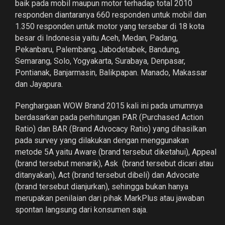
baik pada mobil maupun motor terhadap total 2010
responden diantaranya 660 responden untuk mobil dan
1.350 responden untuk motor yang tersebar di 18 kota
besar di Indonesia yaitu Aceh, Medan, Padang,
Pekanbaru, Palembang, Jabodetabek, Bandung,
Semarang, Solo, Yogyakarta, Surabaya, Denpasar,
Pontianak, Banjarmasin, Balikpapan. Manado, Makassar
dan Jayapura.
Penghargaan WOW Brand 2015 kali ini pada umumnya
berdasarkan pada perhitungan PAR (Purchased Action
Ratio) dan BAR (Brand Advocacy Ratio) yang dihasilkan
pada survey yang dilakukan dengan menggunakan
metode 5A yaitu Aware (brand tersebut diketahui), Appeal
(brand tersebut menarik), Ask (brand tersebut dicari atau
ditanyakan), Act (brand tersebut dibeli) dan Advocate
(brand tersebut dianjurkan), sehingga bukan hanya
merupakan penilaian dari pihak MarkPlus atau jawaban
spontan langsung dari konsumen saja.