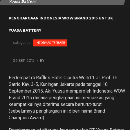
Yuasa Battery
PENGHARGAAN INDONESIA WOW BRAND 2015 UNTUK
YUASA BATTERY
categories :
INFORMASI TERBARU
23 SEP 2015
BY
Bertempat di Raffles Hotel Ciputra World 1 Jl. Prof. Dr.
Satrio Kav. 3-5, Kuningan Jakarta pada tanggal 10
September 2015, Aki Yuasa memperoleh Indonesia WOW
Brand 2015 dimana penghargaan ini merupakan yang
keempat kalinya diterima secara berturut-turut
(sebelumnya penghargaan ini diberi nama Brand
Champion Award).