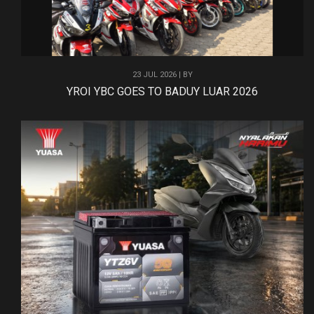
23 JUL 2026 | BY
YROI YBC GOES TO BADUY LUAR 2026