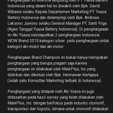
Penghargaan ini diterima langsung oleh PT. Yuasa Battery
Indonesia yang dalam hal ini diwakili oleh Bpk. David
Wibawa selaku Kepala Departemen Marketing PT. Yuasa
Battery Indonesia dan didampingi oleh Bpk. Andreas
Laksono Juwono selaku General Manager PT. Santi Yoga
(Agen Tunggal Yuasa Battery Indonesia). Di penghargaaan
ini Aki Yuasa mendapatkan 2 penghargaan Indonesia
WOW Brand 2015 kategori silver yaitu penghargaan untuk
kategori aki mobil dan aki motor.
Penghargaan Brand Champion ini bukan hanya merupakan
penghargaan yang berupa piagam saja karena
penghargaan ini dilakukan oleh MarkPlus, Inc yang
didirikan dan diketuai oleh Bpk. Hermawan Kartajaya
(salah satu Konsultan Marketing terbaik di Indonesia).
Penghargaan yang didapat oleh Aki Yuasa ini juga
didasarkan pada hasil survey yang telah dilakukan oleh
MarkPlus, Inc. dengan berfokus pada industry otomotif,
transportasi dan logistic, dimana untuk otomotif dilakukan