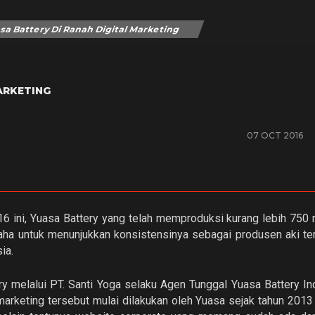
a Battery Di Ranah Digital Marketing
ARKETING
07 OCT 2016
6 ini, Yuasa Battery yang telah memproduksi kurang lebih 750 r
usaha untuk menunjukkan konsistensinya sebagai produsen aki t
ia.
ery melalui PT. Santi Yoga selaku Agen Tunggal Yuasa Battery I
 marketing tersebut mulai dilakukan oleh Yuasa sejak tahun 2013