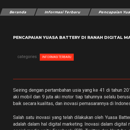
Beranda
Informasi Terbaru
Pencapaian Yuas
PENCAPAIAN YUASA BATTERY DI RANAH DIGITAL M
categories :
INFORMASI TERBARU
Seiring dengan pertambahan usia yang ke 41 di tahun 201
aki mobil dan 9 juta aki motor tiap tahunnya selalu ber
baik secara kualitas, dan inovasi pemasarannya di Indones
Salah satu inovasi yang telah dilakukan oleh Yuasa Batt
adalah dalam hal digital marketing. Inovasi dalam digital