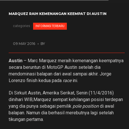
MARQUEZ RAIH KEMENANGAN KEEMPAT DI AUSTIN
categories :
INFORMASI TERBARU
09 MAY 2016
BY
Austin
– Marc Marquez meraih kemenangan keempatnya
secara beruntun di MotoGP Austin setelah dia
mendominasi balapan dari awal sampai akhir. Jorge
Lorenzo finish kedua pada
race
ini.
Di Sirkuit Austin, Amerika Serikat, Senin (11/4/2016)
dinihari WIB,Marquez sempat kehilangan posisi terdepan
yang dia punya sebagai pemilik
pole position
di awal
balapan. Namun dia berhasil merebutnya lagi setelah
tikungan pertama.