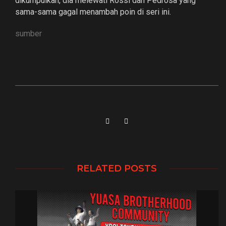
dikumpulkan, dia melewati Rossi dan Pedrosa yang
sama-sama gagal menambah poin di seri ini.
sumber
RELATED POSTS