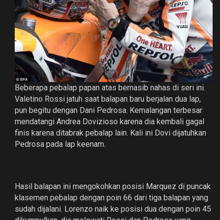
Beberapa pebalap papan atas bernasib nahas di seri ini.
Valetino Rossi jatuh saat balapan baru berjalan dua lap,
pun begitu dengan Dani Pedrosa. Kemalangan terbesar
mendatangi Andrea Dovizioso karena dia kembali gagal
finis karena ditabrak pebalap lain. Kali ini Dovi dijatuhkan
Pedrosa pada lap keenam.
Hasil balapan ini mengokohkan posisi Marquez di puncak
klasemen pebalap dengan poin 66 dari tiga balapan yang
sudah dijalani. Lorenzo naik ke posisi dua dengan poin 45