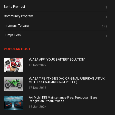
Berita Promosi
1
Community Program
1
Informasi Terbaru
149
Jumpa Pers
1
POPULAR POST
YUASA APP “YOUR BATTERY SOLUTION”
10 Nov 2022
YUASA TIPE YTX9-BS (AKI ORIGINAL PABRIKAN UNTUK
MOTOR KAWASAKI NINJA 250 CC)
17 Nov 2016
Aki Mobil DIN Maintenance Free; Terobosan Baru
Rangkaian Produk Yuasa
18 Jun 2024