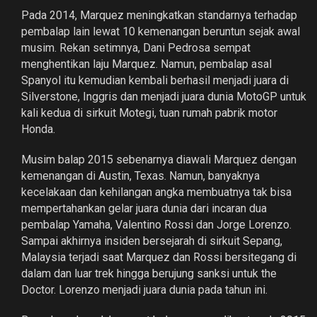
Pada 2014, Marquez meningkatkan standarnya terhadap
pembalap lain lewat 10 kemenangan beruntun sejak awal
musim. Rekan setimnya, Dani Pedrosa sempat
menghentikan laju Marquez. Namun, pembalap asal
Spanyol itu kemudian kembali berhasil menjadi juara di
Silverstone, Inggris dan menjadi juara dunia MotoGP untuk
kali kedua di sirkuit Motegi, tuan rumah pabrik motor
Honda.
Musim balap 2015 sebenarnya diawali Marquez dengan
kemenangan di Austin, Texas. Namun, banyaknya
kecelakaan dan kehilangan angka membuatnya tak bisa
mempertahankan gelar juara dunia dari incaran dua
pembalap Yamaha, Valentino Rossi dan Jorge Lorenzo.
Sampai akhirnya insiden bersejarah di sirkuit Sepang,
Malaysia terjadi saat Marquez dan Rossi bersitegang di
dalam dan luar trek hingga berujung sanksi untuk the
Doctor. Lorenzo menjadi juara dunia pada tahun ini.