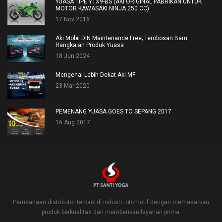
YUASA TIPE YTX9-BS (AKI ORIGINAL PABRIKAN UNTUK
MOTOR KAWASAKI NINJA 250 CC)
17 Nov 2016
Aki Mobil DIN Maintenance Free; Terobosan Baru
Rangkaian Produk Yuasa
18 Jun 2024
Mengenal Lebih Dekat Aki MF
23 Mar 2020
PEMENANG YUASA GOES TO SEPANG 2017
16 Aug 2017
Perusahaan distributor terbaik di industri otomotif dengan memasarkan
produk berkualitas dan memberikan layanan prima.