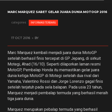
MARC MARQUEZ SABET GELAR JUARA DUNIA MOTOGP 2016
categories :
INFORMASI TERBARU
17 OCT 2016
BY
Marc Marquez kembali menjadi juara dunia MotoGP
setelah berhasil finis tercepat di GP Jepang, di sirkuit
Motegi, Ahad (16/10). Seperti dilaporkan laman resmi
MotoGP, Pembalap Honda itu memastikan gelar juara
dunia ketiga MotoGP di Motegi setelah dua rival dari
Yamaha, Valentino Rossi dan Jorge Lorenzo gagal finis
setelah terjatuh pada sela balapan. Pada usia 23 tahun,
Marquez menjadi pembalap termuda yang berhasil meraih
tiga juara dunia.
Marquez merupakan pebalap termuda yang berhasil