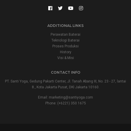
ADDITIONAL LINKS
Perawatan Baterai
Teknologi Baterai
Proses Produksi
History
Visi & Misi
CONTACT INFO
PT. Santi Yoga, Gedung Pakarti Center, Jl. Tanah Abang III, No. 23 - 27, lantai
8., Kota Jakarta Pusat, DKI Jakarta 10160.
Email:
marketing@santiyoga.com
Phone: (+6221) 350 1675