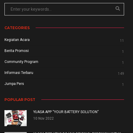
CATEGORIES
Kegiatan Acara
11
Berita Promosi
1
Community Program
1
Informasi Terbaru
149
Jumpa Pers
1
POPULAR POST
YUASA APP “YOUR BATTERY SOLUTION”
10 Nov 2022