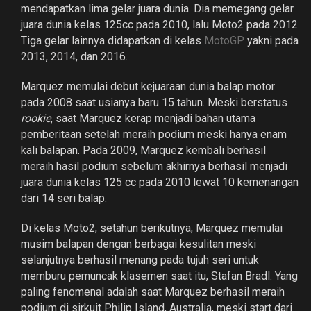
mendapatkan lima gelar juara dunia. Dia memegang gelar
juara dunia kelas 125cc pada 2010, lalu Moto2 pada 2012.
Tiga gelar lainnya didapatkan di kelas
MotoGP
yakni pada
2013, 2014, dan 2016.
Marquez memulai debut kejuaraan dunia balap motor
pada 2008 saat usianya baru 15 tahun. Meski berstatus
rookie
, saat Marquez kerap menjadi bahan utama
pemberitaan setelah meraih podium meski hanya enam
kali balapan. Pada 2009, Marquez kembali berhasil
meraih hasil podium sebelum akhirnya berhasil menjadi
juara dunia kelas 125 cc pada 2010 lewat 10 kemenangan
dari 14 seri balap.
Di kelas Moto2, setahun berikutnya, Marquez memulai
musim balapan dengan berbagai kesulitan meski
selanjutnya berhasil menang pada tujuh seri untuk
memburu pemuncak klasemen saat itu, Stafan Bradl. Yang
paling fenomenal adalah saat Marquez berhasil meraih
podium di sirkuit Philip Island, Australia, meski start dari