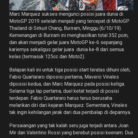
Marc Marquez sukses mengunci posisi juara dunia di
MotoGP 2019 setelah menjadi yang tercepat di MotoGP
Thailand di Sirkuit Chang, Buriram, Minggu (6/10/19).
Kemenangan di Buriram ini menghasilkan total 352 poin,
dan akan menjadi gelar juara MotoGP ke-6 sepanjang
kariernya sekaligus gelar juara dunia ke-8 dari semua
kelas (termasuk 125cc dan Moto2).
Balapan kali ini untuk tiga posisi start teratas dihuni oleh,
Fabio Quartararo diposisi pertama, Maveric Vinales
diposisi kedua, dan Marc Marquez pada posisi ketiga.
Selama tiga lap pertama, duel ketat terjadi di posisi
terdepan. Fabio Quartararo harus terus berusaha
melarikan diri dari kejaran Marquez. Sementara, Vinales
tak ingin kehilangan jarak dari dua pembalap di depannya.
Persaiangan yang tak kalah seru juga terjadi antara Joan
Mir dan Valentino Rossi yang berebut posisi keenam. Dua