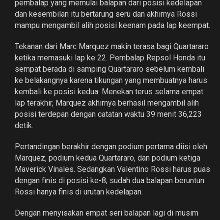
pembalap yang memulai balapan dari posisi kedelapan
dan kesembilan itu bertarung seru dan akhirnya Rossi
mampu mengambil alih posisi keenam pada lap keempat.
Tekanan dari Marc Marquez makin terasa bagi Quartararo
ketika memasuki lap ke 22. Pembalap Repsol Honda itu
sempat berada di samping Quartararo sebelum kembali
ke belakangnya karena tikungan yang membuatnya harus
kembali ke posisi kedua. Menekan terus selama empat
lap terakhir, Marquez akhirnya berhasil mengambil alih
posisi terdepan dengan catatan waktu 39 menit 36,223
detik.
Pertandingan berakhir dengan podium pertama diisi oleh
Marquez, podium kedua Quartararo, dan podium ketiga
Maverick Vinales. Sedangkan Valentino Rossi harus puas
dengan finis di posisi ke-8, sudah dua balapan beruntun
Rossi hanya finis di urutan kedelapan.
Dengan menyisakan empat seri balapan lagi di musim