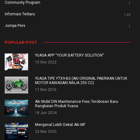
Community Program
1
Informasi Terbaru
149
Jumpa Pers
1
POPULAR POST
YUASA APP “YOUR BATTERY SOLUTION”
10 Nov 2022
YUASA TIPE YTX9-BS (AKI ORIGINAL PABRIKAN UNTUK
MOTOR KAWASAKI NINJA 250 CC)
17 Nov 2016
Aki Mobil DIN Maintenance Free; Terobosan Baru
Rangkaian Produk Yuasa
18 Jun 2024
Mengenal Lebih Dekat Aki MF
23 Mar 2020