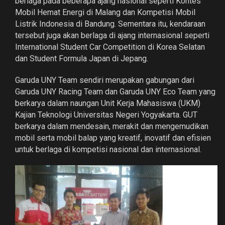
berlaga pada beberapa ajang nasional seperti Kontes
Mobil Hemat Energi di Malang dan Kompetisi Mobil
Listrik Indonesia di Bandung. Sementara itu, kendaraan
tersebut juga akan berlaga di ajang internasional seperti
International Student Car Competition di Korea Selatan
dan Student Formula Japan di Jepang.
Garuda UNY Team sendiri merupakan gabungan dari
Garuda UNY Racing Team dan Garuda UNY Eco Team yang
berkarya dalam naungan Unit Kerja Mahasiswa (UKM)
Kajian Teknologi Universitas Negeri Yogyakarta. GUT
berkarya dalam mendesain, merakit dan mengemudikan
mobil serta mobil balap yang kreatif, inovatif dan efisien
untuk berlaga di kompetisi nasional dan internasional.