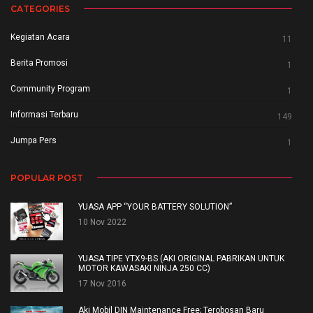
CATEGORIES
Kegiatan Acara
11
Berita Promosi
1
Community Program
1
Informasi Terbaru
149
Jumpa Pers
1
POPULAR POST
YUASA APP “YOUR BATTERY SOLUTION”
10 Nov 2022
YUASA TIPE YTX9-BS (AKI ORIGINAL PABRIKAN UNTUK
MOTOR KAWASAKI NINJA 250 CC)
17 Nov 2016
Aki Mobil DIN Maintenance Free; Terobosan Baru