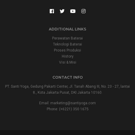
ADDITIONAL LINKS
Perawatan Baterai
Teknologi Baterai
Proses Produksi
History
Visi & Misi
CONTACT INFO
PT. Santi Yoga, Gedung Pakarti Center, Jl. Tanah Abang III, No. 23 - 27, lantai
8., Kota Jakarta Pusat, DKI Jakarta 10160.
Email:
marketing@santiyoga.com
Phone: (+6221) 350 1675