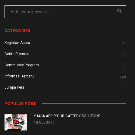
CATEGORIES
Kegiatan Acara
11
Berita Promosi
1
Community Program
1
Informasi Terbaru
149
Jumpa Pers
1
POPULAR POST
YUASA APP “YOUR BATTERY SOLUTION”
10 Nov 2022