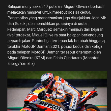
Balapan menyisakan 17 putaran, Miguel Oliveira berhasil
melakukan manuver untuk merebut posisi kedua.
Penampilan yang mengesankan juga ditunjukkan Joan Mir
dari Suzuki, dia memulihkan posisinya di urutan
kedelapan. Marc Marquez semakin menjauh dari kejaran
rival terdekat, Miguel Oliveira saat balapan berlangsung
separuh jalan. Posisi tiga terdepan tak berubah hingga lap
terakhir MotoGP Jerman 2021, posisi kedua dan ketiga
pada balapan MotoGP Jerman tersebut ditempati oleh
Miguel Oliveira (KTM) dan Fabio Quartararo (Monster
Energy Yamaha).