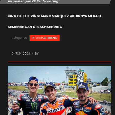
Kemenangan Di Sachsenring
KING OF THE RING: MARC MARQUEZ AKHIRNYA MERAIH
KEMENANGAN DI SACHSENRING
categories :
INFORMASI TERBARU
21 JUN 2021
BY