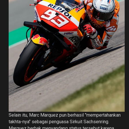
Selain itu, Marc Marquez pun berhasil "mempertahankan
takhta-nya" sebagai penguasa Sirkuit Sachsenring.
Marquez berhak menyandang status tersebut karena