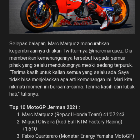
Selepas balapan, Marc Marquez mencurahkan
kegembiraannya di akun Twitter-nya @marcmarquez. Dia
memberikan kemenangannya tersebut kepada semua
pihak yang selalu mendukungnya meski sedang terpuruk.
“Terima kasih untuk kalian semua yang selalu ada. Saya
tidak bisa menjelaskan apa arti kemenangan ini. Mari kita
nikmati momen ini bersama-sama. Terima kasih dari lubuk
hati,” tulisnya.
Top 10 MotoGP Jerman 2021 :
Marc Marquez (Repsol Honda Team) 41'07.243
Miguel Oliveira (Red Bull KTM Factory Racing)
+1.610
Fabio Quartararo (Monster Energy Yamaha MotoGP)