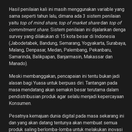
Hasil penilaian kali ini masih menggunakan variable yang
sama seperti tahun lalu, dimana ada 3 sistem penilaian
yaitu
top of mind share, top of market share
dan
top of
commitment share.
Sistem penilaian ini dijalankan denga
survey yang dilakukan di 15 kota besar di Indonesia
(Jabodetabek, Bandung, Semarang, Yogyakarta, Surabaya,
Malang, Denpasar, Medan, Palembang, Pekanbaru,
Samarinda, Balikpapan, Banjarmasin, Makassar dan
Manado).
Meski membanggakan, pencapaian ini tentu bukan jadi
alasan bagi Yuasa untuk berpuas diri. Tantangan pada
masa mendatang akan semakin besar terutama dalam
pendistribusian produk agar selalu menjadi kepercayaan
Konsumen.
Pesatnya kemajuan dunia digital pada masa sekarang ini
dan yang akan datang tentunya akan membuat semua
produk saling berlomba-lomba untuk melakukan inovasi