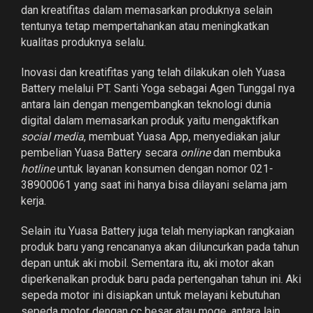
dan kre­­­­atifitas dalam memasarkan produknya selain
tentunya tetap mempertahankan atau meningkatkan
kualitas produknya selalu.
Inovasi dan kreatifitas yang telah dilakukan oleh Yuasa
Battery melalui PT. Santi Yoga sebagai Agen Tunggal nya
antara lain dengan mengembangkan teknologi dunia
digital dalam memasarkan produk yaitu mengaktifkan
social media
, membuat Yuasa App, menyediakan jalur
pembelian Yuasa Battery secara
online
dan membuka
hotline
untuk layanan konsumen dengan nomor 021-
38900061 yang saat ini hanya bisa dilayani selama jam
kerja.
Selain itu Yuasa Battery juga telah menyiapkan rangkaian
produk baru yang rencananya akan diluncurkan pada tahun
depan untuk aki mobil. Sementara itu, aki motor akan
diperkenalkan produk baru pada pertengahan tahun ini. Aki
sepeda motor ini disiapkan untuk melayani kebutuhan
sepeda motor dengan cc besar atau moge, antara lain