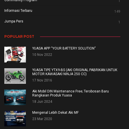
1
Informasi Terbaru
149
Jumpa Pers
1
POPULAR POST
YUASA APP “YOUR BATTERY SOLUTION”
10 Nov 2022
YUASA TIPE YTX9-BS (AKI ORIGINAL PABRIKAN UNTUK
MOTOR KAWASAKI NINJA 250 CC)
17 Nov 2016
Aki Mobil DIN Maintenance Free; Terobosan Baru
Rangkaian Produk Yuasa
18 Jun 2024
Mengenal Lebih Dekat Aki MF
23 Mar 2020