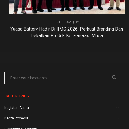
12 FEB 2026 | BY
Yuasa Battery Hadir Di IIMS 2026: Perkuat Branding Dan
Dekatkan Produk Ke Generasi Muda
CATEGORIES
Kegiatan Acara
11
Berita Promosi
1
Community Program