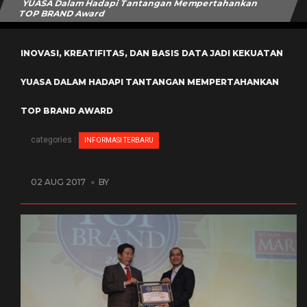
YUASA Dalam Hadapi Tantangan Mempertahankan
TOP BRAND Award
INOVASI, KREATIFITAS, DAN BASIS DATA JADI KEKUATAN
YUASA DALAM HADAPI TANTANGAN MEMPERTAHANKAN
TOP BRAND AWARD
categories :
INFORMASI TERBARU
02 AUG 2017
BY