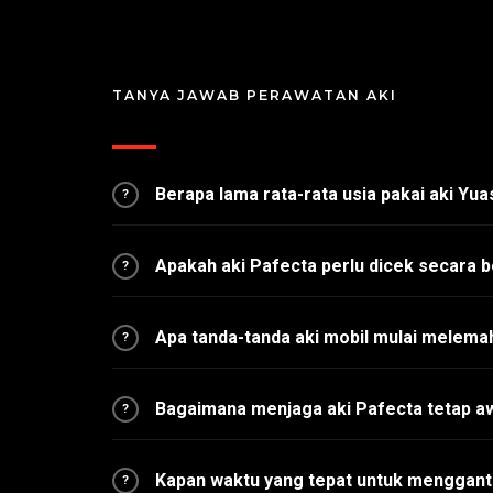
TANYA JAWAB PERAWATAN AKI
Berapa lama rata-rata usia pakai aki Yu
?
Apakah aki Pafecta perlu dicek secara b
?
Apa tanda-tanda aki mobil mulai melema
?
Bagaimana menjaga aki Pafecta tetap a
?
Kapan waktu yang tepat untuk mengganti
?