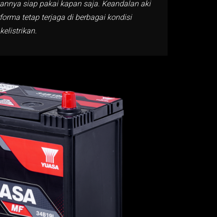
kannya siap pakai kapan saja. Keandalan aki
rma tetap terjaga di berbagai kondisi
listrikan.