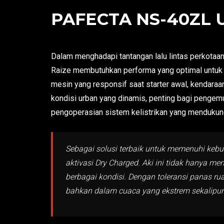
PAFECTA NS-40ZL 
Dalam menghadapi tantangan lalu lintas perkotaan
Raize membutuhkan performa yang optimal untuk 
mesin yang responsif saat starter awal, kendaraa
kondisi urban yang dinamis, penting bagi pengem
pengoperasian sistem kelistrikan yang menduku
Sebagai solusi terbaik untuk memenuhi kebu
aktivasi Dry Charged. Aki ini tidak hanya m
berbagai kondisi. Dengan toleransi panas ru
bahkan dalam cuaca yang ekstrem sekalipun