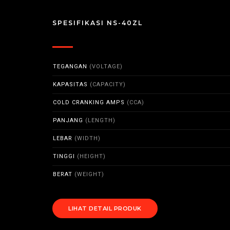
SPESIFIKASI NS-40ZL
TEGANGAN
(VOLTAGE)
KAPASITAS
(CAPACITY)
COLD CRANKING AMPS
(CCA)
PANJANG
(LENGTH)
LEBAR
(WIDTH)
TINGGI
(HEIGHT)
BERAT
(WEIGHT)
LIHAT DETAIL PRODUK