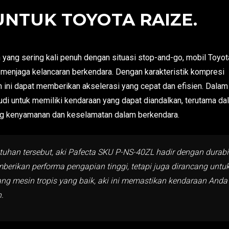
UNTUK TOYOTA RAIZE.
 yang sering kali penuh dengan situasi stop-and-go, mobil Toyot
menjaga kelancaran berkendara. Dengan karakteristik kompresi
n ini dapat memberikan akselerasi yang cepat dan efisien. Dalam
udi untuk memiliki kendaraan yang dapat diandalkan, terutama da
ng kenyamanan dan keselamatan dalam berkendara.
tuhan tersebut, aki Pafecta SKU P-NS-40ZL hadir dengan durabi
emberikan performa pengapian tinggi, tetapi juga dirancang un
ang mesin tropis yang baik, aki ini memastikan kendaraan Anda 
.