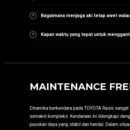
Bagaimana menjaga aki tetap awet walau
?
Kapan waktu yang tepat untuk menggant
?
MAINTENANCE FREE
Dinamika berkendara pada TOYOTA Raize sangat d
semakin kompleks. Kendaraan ini dilengkapi deng
pasokan daya yang stabil dan handal. Dalam situasi