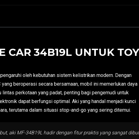
 CAR 34B19L UNTUK TOY
pengaruhi oleh kebutuhan sistem kelistrikan modern. Dengan
AC yang beroperasi secara bersamaan, mobil ini memerlukan daya
lu lintas perkotaan yang padat, penting bagi pengemudi untuk
ronik dapat berfungsi optimal. Aki yang handal menjadi kunci
a, terutama dalam situasi stop-and-go yang sering ditemui.
ebut, aki MF-34B19L hadir dengan fitur praktis yang sangat dib