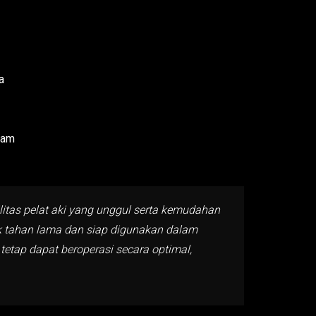
a
lam
litas pelat aki yang unggul serta kemudahan
tuk tahan lama dan siap digunakan dalam
tetap dapat beroperasi secara optimal,