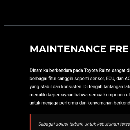
MAINTENANCE FREE
Dinamika berkendara pada Toyota Raize sangat di
berbagai fitur canggih seperti sensor, ECU, dan 
yang stabil dan konsisten. Di tengah tantangan la
memiliki kepercayaan bahwa semua komponen elekt
untuk menjaga performa dan kenyamanan berkendar
Sebagai solusi terbaik untuk kebutuhan ters