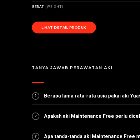
BERAT
(WEIGHT)
LIHAT DETAIL PRODUK
TANYA JAWAB PERAWATAN AKI
Berapa lama rata-rata usia pakai aki Yu
?
Apakah aki Maintenance Free perlu dice
?
Apa tanda-tanda aki Maintenance Free 
?