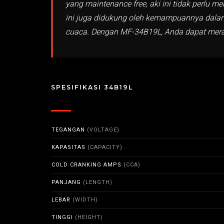
yang maintenance free, aki ini tidak perlu 
ini juga didukung oleh kemampuannya dalam 
cuaca. Dengan MF-34B19L, Anda dapat meras
SPESIFIKASI 34B19L
TEGANGAN
(VOLTAGE)
KAPASITAS
(CAPACITY)
COLD CRANKING AMPS
(CCA)
PANJANG
(LENGTH)
LEBAR
(WIDTH)
TINGGI
(HEIGHT)