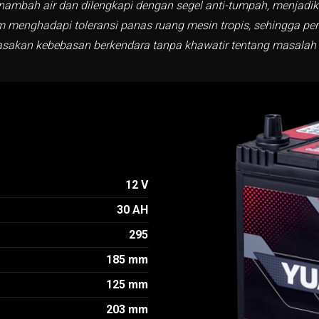
menambah air dan dilengkapi dengan segel anti-tumpah, menjadi
menghadapi toleransi panas ruang mesin tropis, sehingga perfo
akan kebebasan berkendara tanpa khawatir tentang masalah ke
12 V
30 AH
295
185 mm
125 mm
203 mm