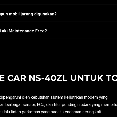
pun mobil jarang digunakan?
i aki Maintenance Free?
 CAR NS-40ZL UNTUK TO
ipengaruhi oleh kebutuhan sistem kelistrikan modern yang
an berbagai sensor, ECU, dan fitur pendingin udara yang memerl
 lalu lintas perkotaan yang padat, kendaraan sering kali