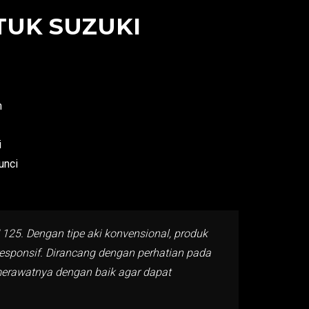
TUK SUZUKI
n
i
unci
125. Dengan tipe aki konvensional, produk
esponsif. Dirancang dengan perhatian pada
 merawatnya dengan baik agar dapat