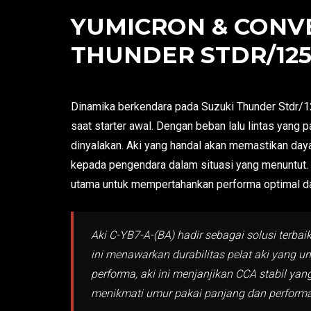
YUMICRON & CONVE
THUNDER STDR/125/
Dinamika berkendara pada Suzuki Thunder Stdr/1
saat starter awal. Dengan beban lalu lintas yang 
dinyalakan. Aki yang handal akan memastikan da
kepada pengendara dalam situasi yang menuntut. K
utama untuk mempertahankan performa optimal d
Aki C-YB7-A-(BA) hadir sebagai solusi terb
ini menawarkan durabilitas pelat aki yang 
performa, aki ini menjanjikan CCA stabil y
menikmati umur pakai panjang dan perform