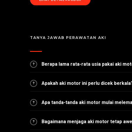
TANYA JAWAB PERAWATAN AKI
Berapa lama rata-rata usia pakai aki mo
?
Apakah aki motor ini perlu dicek berkala
?
Apa tanda-tanda aki motor mulai melem
?
Bagaimana menjaga aki motor tetap awet
?