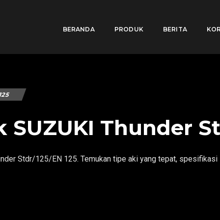
BERANDA
PRODUK
BERITA
KOR
125
k SUZUKI Thunder St
der Stdr/125/EN 125. Temukan tipe aki yang tepat, spesifikasi