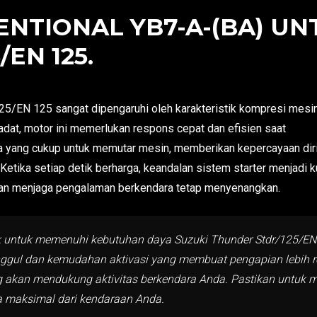
NTIONAL YB7-A-(BA) UN
EN 125.
25/EN 125 sangat dipengaruhi oleh karakteristik kompresi mesi
padat, motor ini memerlukan respons cepat dan efisien saat
ya yang cukup untuk memutar mesin, memberikan kepercayaan dir
etika setiap detik berharga, keandalan sistem starter menjadi k
an menjaga pengalaman berkendara tetap menyenangkan.
aik untuk memenuhi kebutuhan daya Suzuki Thunder Stdr/125/EN 
unggul dan kemudahan aktivasi yang membuat pengapian lebih r
ang akan mendukung aktivitas berkendara Anda. Pastikan untuk
a maksimal dari kendaraan Anda.