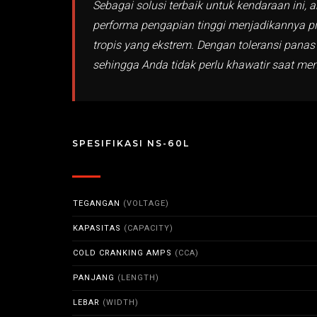
Sebagai solusi terbaik untuk kendaraan ini,
performa pengapian tinggi menjadikannya pi
tropis yang ekstrem. Dengan toleransi panas
sehingga Anda tidak perlu khawatir saat me
SPESIFIKASI NS-60L
TEGANGAN
(VOLTAGE)
KAPASITAS
(CAPACITY)
COLD CRANKING AMPS
(CCA)
PANJANG
(LENGTH)
LEBAR
(WIDTH)