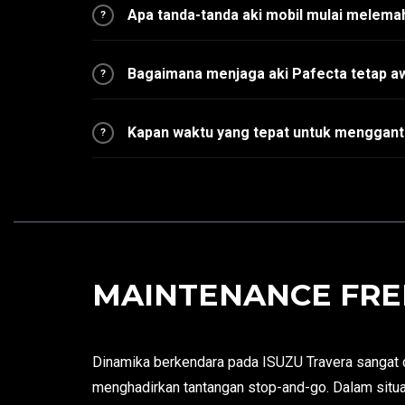
Apa tanda-tanda aki mobil mulai melema
?
Bagaimana menjaga aki Pafecta tetap a
?
Kapan waktu yang tepat untuk mengganti
?
MAINTENANCE FREE
Dinamika berkendara pada ISUZU Travera sangat di
menghadirkan tantangan stop-and-go. Dalam situa