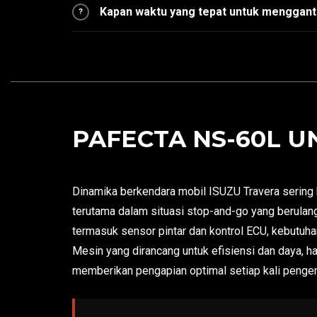
Kapan waktu yang tepat untuk mengganti
?
PAFECTA NS-60L U
Dinamika berkendara mobil ISUZU Travera sering k
terutama dalam situasi stop-and-go yang berulan
termasuk sensor pintar dan kontrol ECU, kebutuha
Mesin yang dirancang untuk efisiensi dan daya, h
memberikan pengapian optimal setiap kali penge