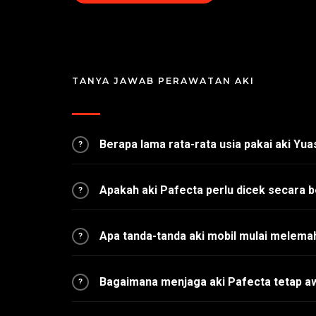
TANYA JAWAB PERAWATAN AKI
Berapa lama rata-rata usia pakai aki Yu
?
Apakah aki Pafecta perlu dicek secara b
?
Apa tanda-tanda aki mobil mulai melema
?
Bagaimana menjaga aki Pafecta tetap a
?