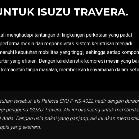
UNTUK ISUZU TRAVERA.
ali menghadapi tantangan di lingkungan perkotaan yang padat
, performa mesin dan responsivitas sistem kelistrikan menjadi
emenuhi kebutuhan mobilitas yang tinggi, sehingga setiap kompo
rter yang efisien. Dengan karakteristik kompresi mesin yang bai
 kemacetan tanpa masalah, memberikan kenyamanan dalam seti
tuhan tersebut, aki Pafecta SKU P-NS-40ZL hadir dengan durabi
bagi pengguna ISUZU Travera. Aki ini dirancang untuk memberi
l Anda. Dengan usia pakai yang panjang, aki ini akan memasti
opis yang ekstrem.