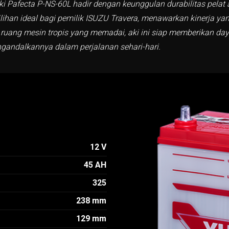
 aki Pafecta P-NS-60L hadir dengan keunggulan durabilitas pela
lihan ideal bagi pemilik ISUZU Travera, menawarkan kinerja ya
 ruang mesin tropis yang memadai, aki ini siap memberikan da
ngandalkannya dalam perjalanan sehari-hari.
12 V
45 AH
325
238 mm
129 mm