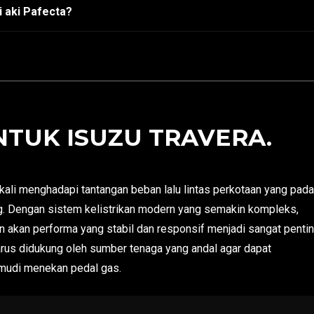
 aki Pafecta?
NTUK ISUZU TRAVERA.
ali menghadapi tantangan beban lalu lintas perkotaan yang pada
g. Dengan sistem kelistrikan modern yang semakin kompleks,
n akan performa yang stabil dan responsif menjadi sangat pentin
arus didukung oleh sumber tenaga yang andal agar dapat
mudi menekan pedal gas.