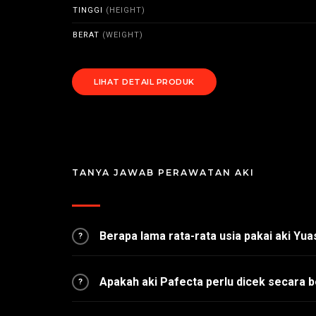
TINGGI
(HEIGHT)
BERAT
(WEIGHT)
LIHAT DETAIL PRODUK
TANYA JAWAB PERAWATAN AKI
Berapa lama rata-rata usia pakai aki Yu
?
Apakah aki Pafecta perlu dicek secara b
?