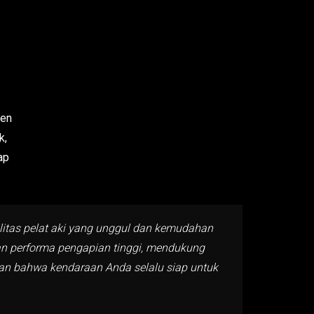
nen
k,
ap
litas pelat aki yang unggul dan kemudahan
kan performa pengapian tinggi, mendukung
kan bahwa kendaraan Anda selalu siap untuk