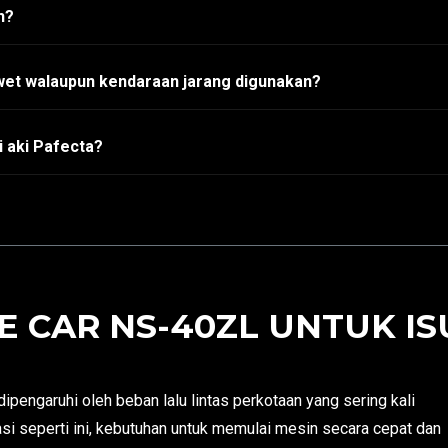
h?
wet walaupun kendaraan jarang digunakan?
 aki Pafecta?
 CAR NS-40ZL UNTUK IS
pengaruhi oleh beban lalu lintas perkotaan yang sering kali
si seperti ini, kebutuhan untuk memulai mesin secara cepat dan