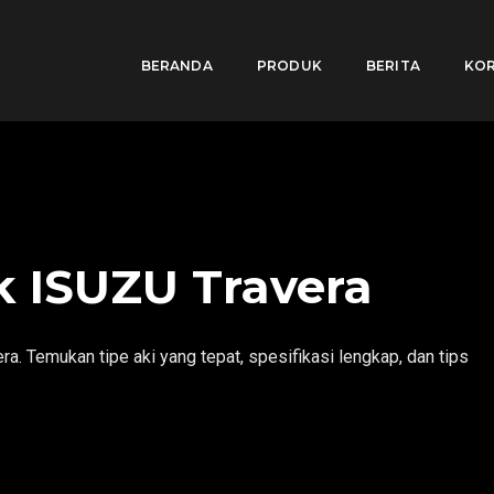
BERANDA
PRODUK
BERITA
KOR
k ISUZU Travera
a. Temukan tipe aki yang tepat, spesifikasi lengkap, dan tips