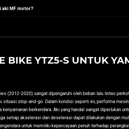
i aki MF motor?
 BIKE YTZ5-S UNTUK YA
s (2012-2020) sangat dipengaruhi oleh beban lalu lintas perko
situasi stop-and-go. Dalam kondisi seperti ini, performa mesin
a kenyamanan berkendara. Aki yang handal sangat diperlukan unt
gga setiap akselerasi dan deselerasi dapat dilakukan dengan mul
 pengendara untuk memiliki kepercayaan penuh terhadap perangka