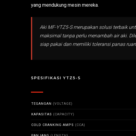
yang mendukung mesin mereka.
Aki MF-YTZ5-S merupakan solusi terbaik unt
maksimal tanpa perlu menambah air aki. Dile
siap pakai dan memiliki toleransi panas rua
SPESIFIKASI YTZ5-S
TEGANGAN
(VOLTAGE)
KAPASITAS
(CAPACITY)
COLD CRANKING AMPS
(CCA)
PANJANG
(LENGTH)