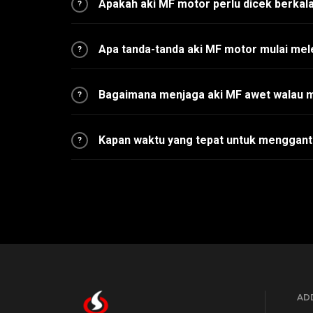
Apakah aki MF motor perlu dicek berkal
?
Apa tanda-tanda aki MF motor mulai me
?
Bagaimana menjaga aki MF awet walau m
?
Kapan waktu yang tepat untuk menggant
?
ADD