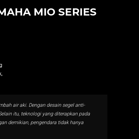
MAHA MIO SERIES
g
k,
ah air aki. Dengan desain segel anti-
elain itu, teknologi yang diterapkan pada
gan demikian, pengendara tidak hanya