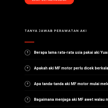
TANYA JAWAB PERAWATAN AKI
Berapa lama rata-rata usia pakai aki Yu
?
Apakah aki MF motor perlu dicek berkal
?
Apa tanda-tanda aki MF motor mulai me
?
Bagaimana menjaga aki MF awet walau m
?