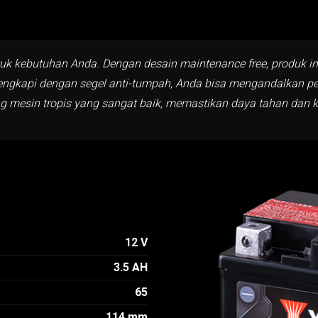
uk kebutuhan Anda. Dengan desain maintenance free, produk i
ngkapi dengan segel anti-tumpah, Anda bisa mengandalkan perfo
ng mesin tropis yang sangat baik, memastikan daya tahan dan k
12 V
3.5 AH
65
114 mm