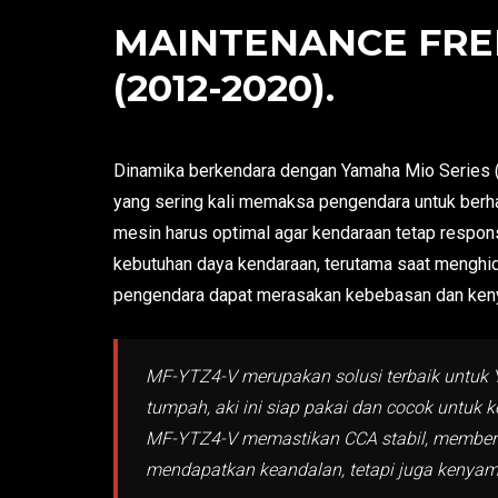
MAINTENANCE FREE
(2012-2020).
Dinamika berkendara dengan Yamaha Mio Series (2
yang sering kali memaksa pengendara untuk berha
mesin harus optimal agar kendaraan tetap respon
kebutuhan daya kendaraan, terutama saat menghid
pengendara dapat merasakan kebebasan dan kenya
MF-YTZ4-V merupakan solusi terbaik untuk Y
tumpah, aki ini siap pakai dan cocok untuk k
MF-YTZ4-V memastikan CCA stabil, memberik
mendapatkan keandalan, tetapi juga kenyam