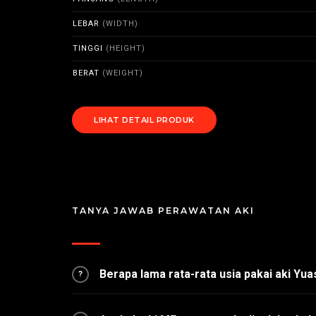
LEBAR
(WIDTH)
TINGGI
(HEIGHT)
BERAT
(WEIGHT)
LIHAT DETAIL PRODUK
TANYA JAWAB PERAWATAN AKI
Berapa lama rata-rata usia pakai aki Yu
?