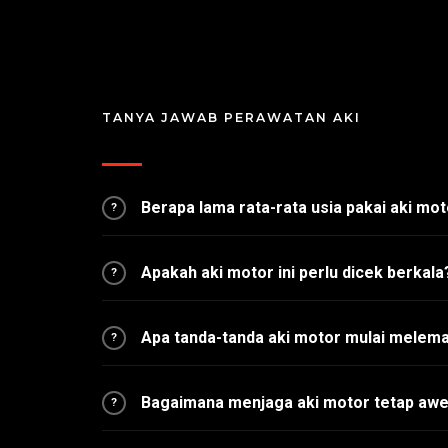
TANYA JAWAB PERAWATAN AKI
Berapa lama rata-rata usia pakai aki mo
?
Apakah aki motor ini perlu dicek berkala
?
Apa tanda-tanda aki motor mulai melem
?
Bagaimana menjaga aki motor tetap awet
?