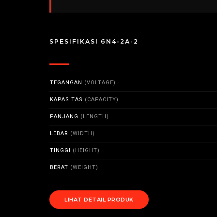
SPESIFIKASI 6N4-2A-2
TEGANGAN
(VOLTAGE)
KAPASITAS
(CAPACITY)
PANJANG
(LENGTH)
LEBAR
(WIDTH)
TINGGI
(HEIGHT)
BERAT
(WEIGHT)
LIHAT DETAIL PRODUK