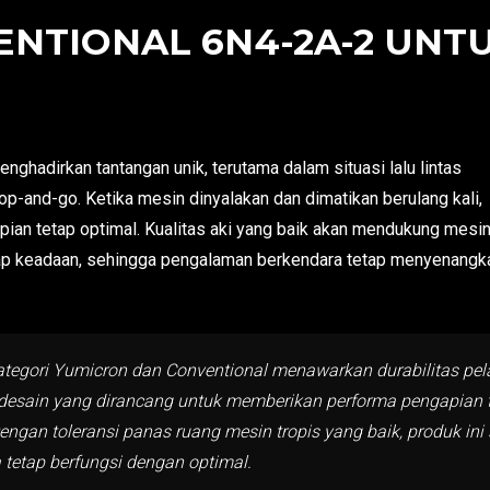
NTIONAL 6N4-2A-2 UNTU
hadirkan tantangan unik, terutama dalam situasi lalu lintas
op-and-go. Ketika mesin dinyalakan dan dimatikan berulang kali,
an tetap optimal. Kualitas aki yang baik akan mendukung mesi
iap keadaan, sehingga pengalaman berkendara tetap menyenangk
 kategori Yumicron dan Conventional menawarkan durabilitas pe
 desain yang dirancang untuk memberikan performa pengapian 
engan toleransi panas ruang mesin tropis yang baik, produk in
etap berfungsi dengan optimal.