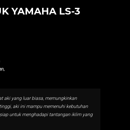
K YAMAHA LS-3
n
an,
lat aki yang luar biasa, memungkinkan
tinggi, aki ini mampu memenuhi kebutuhan
i siap untuk menghadapi tantangan iklim yang