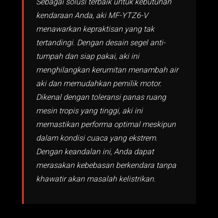
Sebagai solusi terbaik untuk kebutuhan
kendaraan Anda, aki MF-YTZ6-V
menawarkan kepraktisan yang tak
tertandingi. Dengan desain segel anti-
tumpah dan siap pakai, aki ini
menghilangkan kerumitan menambah air
aki dan memudahkan pemilik motor.
Dikenal dengan toleransi panas ruang
mesin tropis yang tinggi, aki ini
memastikan performa optimal meskipun
dalam kondisi cuaca yang ekstrem.
Dengan keandalan ini, Anda dapat
merasakan kebebasan berkendara tanpa
khawatir akan masalah kelistrikan.