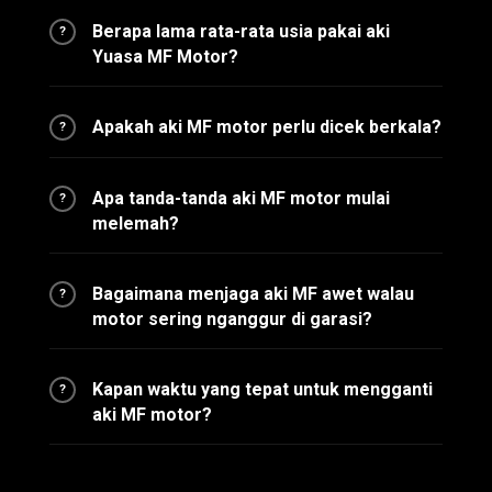
Berapa lama rata-rata usia pakai aki
?
Yuasa MF Motor?
Apakah aki MF motor perlu dicek berkala?
?
Apa tanda-tanda aki MF motor mulai
?
melemah?
Bagaimana menjaga aki MF awet walau
?
motor sering nganggur di garasi?
Kapan waktu yang tepat untuk mengganti
?
aki MF motor?