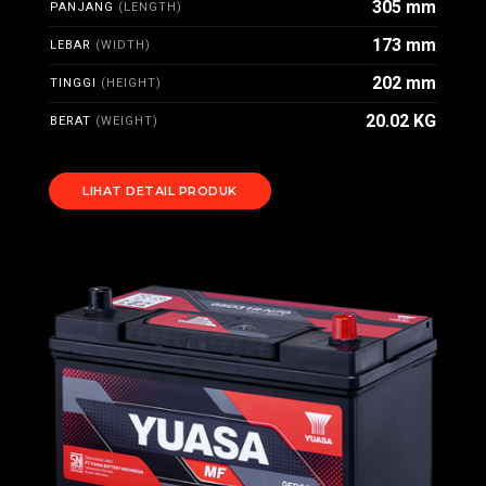
305 mm
PANJANG
(LENGTH)
173 mm
LEBAR
(WIDTH)
202 mm
TINGGI
(HEIGHT)
20.02 KG
BERAT
(WEIGHT)
LIHAT DETAIL PRODUK