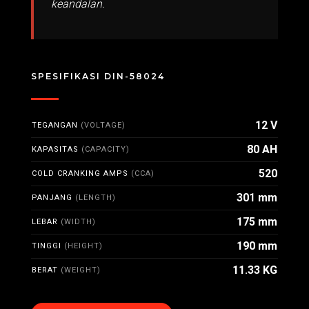
keandalan.
SPESIFIKASI DIN-58024
12 V
TEGANGAN
(VOLTAGE)
80 AH
KAPASITAS
(CAPACITY)
520
COLD CRANKING AMPS
(CCA)
301 mm
PANJANG
(LENGTH)
175 mm
LEBAR
(WIDTH)
190 mm
TINGGI
(HEIGHT)
11.33 KG
BERAT
(WEIGHT)