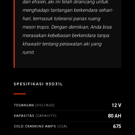
dan efisien, aki ini telah dirancang untuk
menghadapi tantangan berkendara sehari-
hari, termasuk toleransi panas ruang
mesin tropis. Dengan demikian, Anda bisa
merasakan kebebasan berkendara tanpa
khawatir tentang perawatan aki yang
rumit.
SPESIFIKASI 95D31L
12 V
TEGANGAN
(VOLTAGE)
80 AH
KAPASITAS
(CAPACITY)
675
COLD CRANKING AMPS
(CCA)