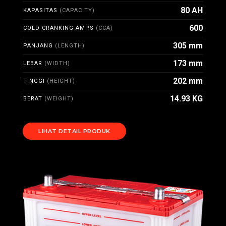
80 AH
KAPASITAS
(CAPACITY)
600
COLD CRANKING AMPS
(CCA)
305 mm
PANJANG
(LENGTH)
173 mm
LEBAR
(WIDTH)
202 mm
TINGGI
(HEIGHT)
14.93 KG
BERAT
(WEIGHT)
LIHAT DETAIL PRODUK