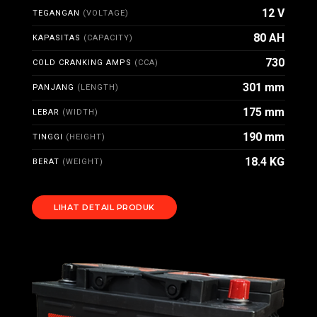
12 V
TEGANGAN
(VOLTAGE)
80 AH
KAPASITAS
(CAPACITY)
730
COLD CRANKING AMPS
(CCA)
301 mm
PANJANG
(LENGTH)
175 mm
LEBAR
(WIDTH)
190 mm
TINGGI
(HEIGHT)
18.4 KG
BERAT
(WEIGHT)
LIHAT DETAIL PRODUK