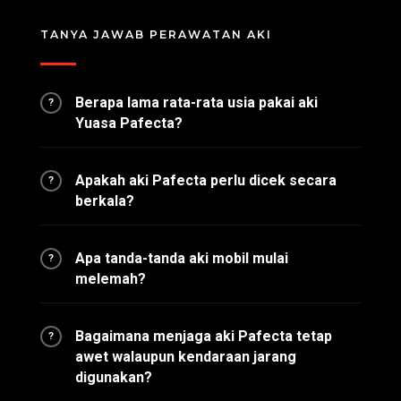
TANYA JAWAB PERAWATAN AKI
Berapa lama rata-rata usia pakai aki
?
Yuasa Pafecta?
Apakah aki Pafecta perlu dicek secara
?
berkala?
Apa tanda-tanda aki mobil mulai
?
melemah?
Bagaimana menjaga aki Pafecta tetap
?
awet walaupun kendaraan jarang
digunakan?