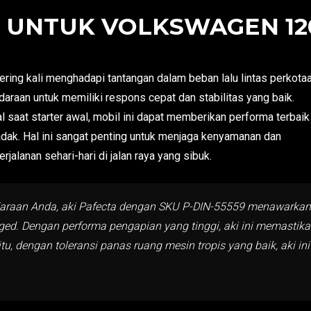
9 UNTUK VOLKSWAGEN 12
g kali menghadapi tantangan dalam beban lalu lintas perkota
daraan untuk memiliki respons cepat dan stabilitas yang baik.
 saat starter awal, mobil ini dapat memberikan performa terbaik
dak. Hal ini sangat penting untuk menjaga kenyamanan dan
lanan sehari-hari di jalan raya yang sibuk.
daraan Anda, aki Pafecta dengan SKU P-DIN-55559 menawarkan du
rged. Dengan performa pengapian yang tinggi, aki ini memast
itu, dengan toleransi panas ruang mesin tropis yang baik, aki 