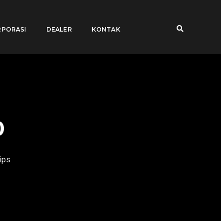
PORASI
DEALER
KONTAK
0
ips