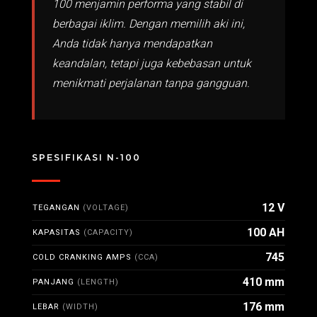
100 menjamin performa yang stabil di
berbagai iklim. Dengan memilih aki ini,
Anda tidak hanya mendapatkan
keandalan, tetapi juga kebebasan untuk
menikmati perjalanan tanpa gangguan.
SPESIFIKASI N-100
12 V
TEGANGAN
(VOLTAGE)
100 AH
KAPASITAS
(CAPACITY)
745
COLD CRANKING AMPS
(CCA)
410 mm
PANJANG
(LENGTH)
176 mm
LEBAR
(WIDTH)