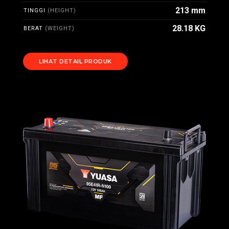
213 mm
TINGGI
(HEIGHT)
28.18 KG
BERAT
(WEIGHT)
LIHAT DETAIL PRODUK