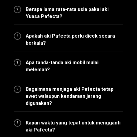
Berapa lama rata-rata usia pakai aki
?
Yuasa Pafecta?
Apakah aki Pafecta perlu dicek secara
?
berkala?
Apa tanda-tanda aki mobil mulai
?
melemah?
Bagaimana menjaga aki Pafecta tetap
?
awet walaupun kendaraan jarang
digunakan?
Kapan waktu yang tepat untuk mengganti
?
aki Pafecta?