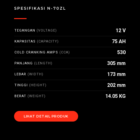
SPESIFIKASI N-70ZL
12 V
TEGANGAN
(VOLTAGE)
75 AH
KAPASITAS
(CAPACITY)
530
COLD CRANKING AMPS
(CCA)
305 mm
PANJANG
(LENGTH)
173 mm
LEBAR
(WIDTH)
202 mm
TINGGI
(HEIGHT)
14.05 KG
BERAT
(WEIGHT)
LIHAT DETAIL PRODUK