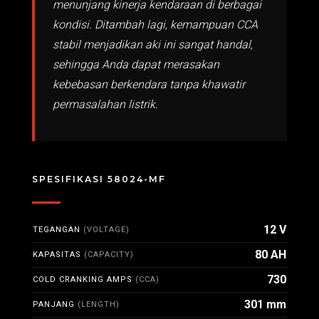
menunjang kinerja kendaraan di berbagai
kondisi. Ditambah lagi, kemampuan CCA
stabil menjadikan aki ini sangat handal,
sehingga Anda dapat merasakan
kebebasan berkendara tanpa khawatir
permasalahan listrik.
SPESIFIKASI 58024-MF
12 V
TEGANGAN
(VOLTAGE)
80 AH
KAPASITAS
(CAPACITY)
730
COLD CRANKING AMPS
(CCA)
301 mm
PANJANG
(LENGTH)