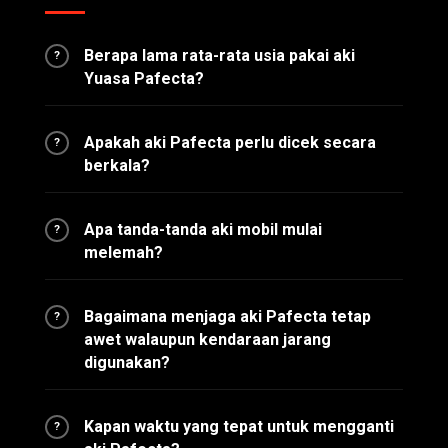
Berapa lama rata-rata usia pakai aki
?
Yuasa Pafecta?
Apakah aki Pafecta perlu dicek secara
?
berkala?
Apa tanda-tanda aki mobil mulai
?
melemah?
Bagaimana menjaga aki Pafecta tetap
?
awet walaupun kendaraan jarang
digunakan?
Kapan waktu yang tepat untuk mengganti
?