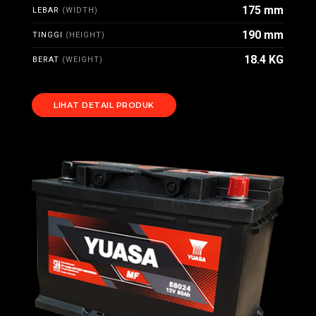
175 mm
LEBAR
(WIDTH)
190 mm
TINGGI
(HEIGHT)
18.4 KG
BERAT
(WEIGHT)
LIHAT DETAIL PRODUK