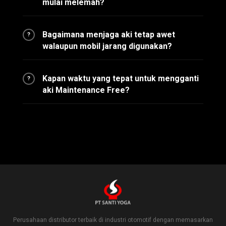
mulai melemah?
Bagaimana menjaga aki tetap awet
?
walaupun mobil jarang digunakan?
Kapan waktu yang tepat untuk mengganti
?
aki Maintenance Free?
Perusahaan distributor terbaik di industri otomotif dengan memasarkan