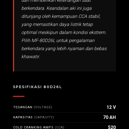
dan memberikan ketenangan saat
berkendara. Keandalan aki ini juga
ditunjang oleh kemampuan CCA stabil,
yang memastikan daya listrik tetap
optimal meskipun dalam kondisi ekstrem.
Pilih MF-80D26L untuk pengalaman
berkendara yang lebih nyaman dan bebas
khawatir.
SPESIFIKASI 80D26L
12 V
TEGANGAN
(VOLTAGE)
70 AH
KAPASITAS
(CAPACITY)
520
COLD CRANKING AMPS
(CCA)