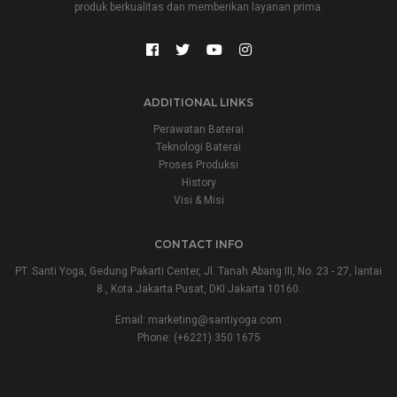
produk berkualitas dan memberikan layanan prima.
ADDITIONAL LINKS
Perawatan Baterai
Teknologi Baterai
Proses Produksi
History
Visi & Misi
CONTACT INFO
PT. Santi Yoga, Gedung Pakarti Center, Jl. Tanah Abang III, No. 23 - 27, lantai
8., Kota Jakarta Pusat, DKI Jakarta 10160.
Email:
marketing@santiyoga.com
Phone: (+6221) 350 1675