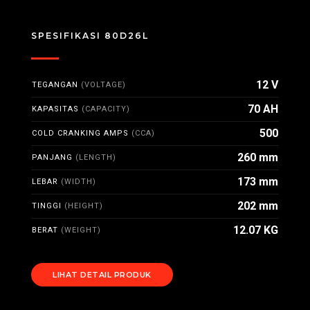
SPESIFIKASI 80D26L
12 V
TEGANGAN
(VOLTAGE)
70 AH
KAPASITAS
(CAPACITY)
500
COLD CRANKING AMPS
(CCA)
260 mm
PANJANG
(LENGTH)
173 mm
LEBAR
(WIDTH)
202 mm
TINGGI
(HEIGHT)
12.07 KG
BERAT
(WEIGHT)
LIHAT DETAIL PRODUK