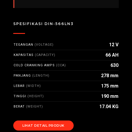
SPESIFIKASI DIN-566LN3
12 V
TEGANGAN
(VOLTAGE)
66 AH
KAPASITAS
(CAPACITY)
630
COLD CRANKING AMPS
(CCA)
278 mm
PANJANG
(LENGTH)
175 mm
LEBAR
(WIDTH)
190 mm
TINGGI
(HEIGHT)
17.04 KG
BERAT
(WEIGHT)
LIHAT DETAIL PRODUK