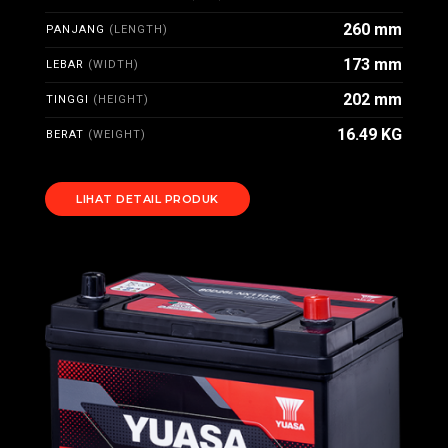
260 mm
PANJANG
(LENGTH)
173 mm
LEBAR
(WIDTH)
202 mm
TINGGI
(HEIGHT)
16.49 KG
BERAT
(WEIGHT)
LIHAT DETAIL PRODUK