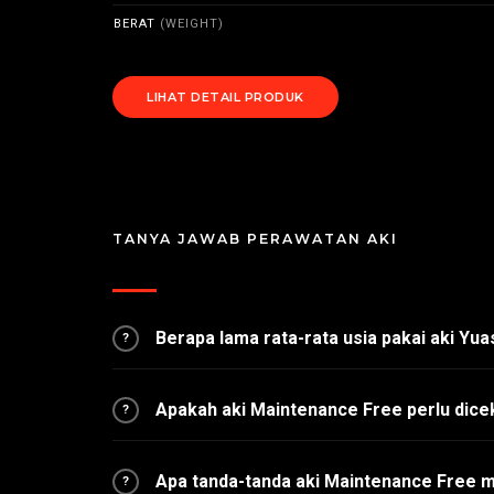
BERAT
(WEIGHT)
LIHAT DETAIL PRODUK
TANYA JAWAB PERAWATAN AKI
Berapa lama rata-rata usia pakai aki Yu
?
Apakah aki Maintenance Free perlu dice
?
Apa tanda-tanda aki Maintenance Free 
?