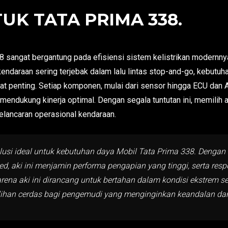
UK TATA PRIMA 338.
 sangat bergantung pada efisiensi sistem kelistrikan modernny
endaraan sering terjebak dalam lalu lintas stop-and-go, kebutuh
at penting. Setiap komponen, mulai dari sensor hingga ECU dan 
mendukung kinerja optimal. Dengan segala tuntutan ini, memilih a
kelancaran operasional kendaraan.
olusi ideal untuk kebutuhan daya Mobil Tata Prima 338. Dengan 
d, aki ini menjamin performa pengapian yang tinggi, serta res
arena aki ini dirancang untuk bertahan dalam kondisi ekstrem se
lihan cerdas bagi pengemudi yang menginginkan keandalan dan 