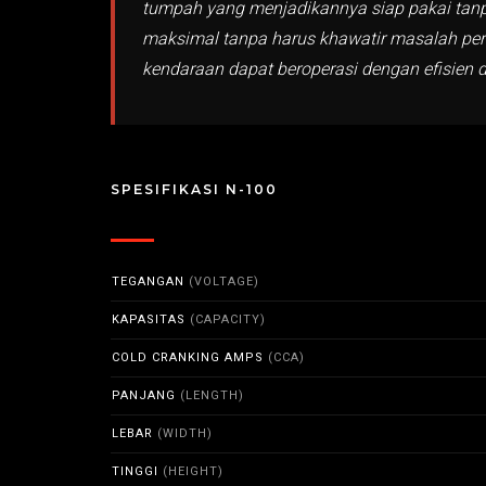
tumpah yang menjadikannya siap pakai tanp
maksimal tanpa harus khawatir masalah per
kendaraan dapat beroperasi dengan efisien 
SPESIFIKASI N-100
TEGANGAN
(VOLTAGE)
KAPASITAS
(CAPACITY)
COLD CRANKING AMPS
(CCA)
PANJANG
(LENGTH)
LEBAR
(WIDTH)
TINGGI
(HEIGHT)