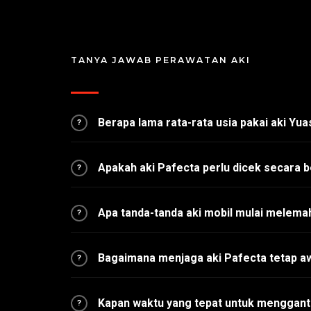
TANYA JAWAB PERAWATAN AKI
Berapa lama rata-rata usia pakai aki Yu
?
Apakah aki Pafecta perlu dicek secara b
?
Apa tanda-tanda aki mobil mulai melema
?
Bagaimana menjaga aki Pafecta tetap a
?
Kapan waktu yang tepat untuk mengganti
?