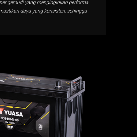
gi pengemudi yang menginginkan performa
mastikan daya yang konsisten, sehingga