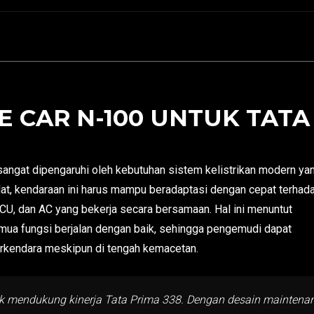
 CAR N-100 UNTUK TATA 
angat dipengaruhi oleh kebutuhan sistem kelistrikan modern ya
at, kendaraan ini harus mampu beradaptasi dengan cepat terhad
 ECU, dan AC yang bekerja secara bersamaan. Hal ini menuntut
emua fungsi berjalan dengan baik, sehingga pengemudi dapat
kendara meskipun di tengah kemacetan.
 mendukung kinerja Tata Prima 338. Dengan desain maintenance 