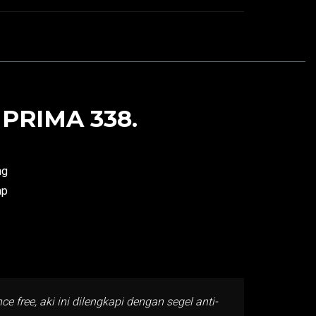
PRIMA 338.
ng
ap
free, aki ini dilengkapi dengan segel anti-