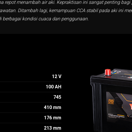
a repot menambah air aki. Kepraktisan ini sangat penting ba
awatan. Ditambah lagi, kemampuan CCA stabil pada aki ini me
di berbagai kondisi cuaca dan penggunaan.
12 V
100 AH
745
410 mm
176 mm
213 mm