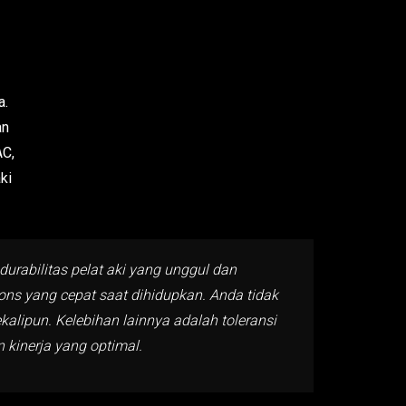
a.
an
AC,
ki
durabilitas pelat aki yang unggul dan
pons yang cepat saat dihidupkan. Anda tidak
kalipun. Kelebihan lainnya adalah toleransi
kinerja yang optimal.