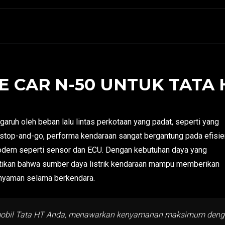
 CAR N-50 UNTUK TATA 
aruh oleh beban lalu lintas perkotaan yang padat, seperti yang
asi stop-and-go, performa kendaraan sangat bergantung pada efisie
dern seperti sensor dan ECU. Dengan kebutuhan daya yang
tikan bahwa sumber daya listrik kendaraan mampu memberikan
 nyaman selama berkendara.
 mobil Tata HT Anda, menawarkan kenyamanan maksimum dengan