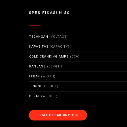
SPESIFIKASI N-50
TEGANGAN
(VOLTAGE)
KAPASITAS
(CAPACITY)
COLD CRANKING AMPS
(CCA)
PANJANG
(LENGTH)
LEBAR
(WIDTH)
TINGGI
(HEIGHT)
BERAT
(WEIGHT)
LIHAT DETAIL PRODUK