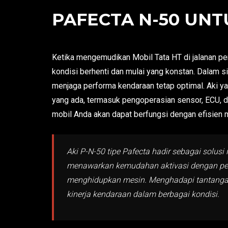
PAFECTA N-50 UNT
Ketika mengemudikan Mobil Tata HT di jalanan per
kondisi berhenti dan mulai yang konstan. Dalam si
menjaga performa kendaraan tetap optimal. Aki y
yang ada, termasuk pengoperasian sensor, ECU, da
mobil Anda akan dapat berfungsi dengan efisien 
Aki P-N-50 tipe Pafecta hadir sebagai solusi
menawarkan kemudahan aktivasi dengan pen
menghidupkan mesin. Menghadapi tantangan 
kinerja kendaraan dalam berbagai kondisi.