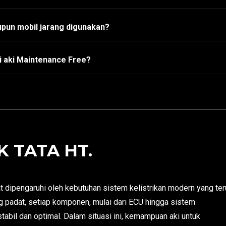
pun mobil jarang digunakan?
i aki Maintenance Free?
 TATA HT.
 dipengaruhi oleh kebutuhan sistem kelistrikan modern yang te
g padat, setiap komponen, mulai dari ECU hingga sistem
abil dan optimal. Dalam situasi ini, kemampuan aki untuk