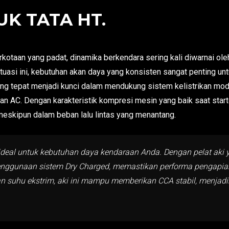
UK TATA HT.
kotaan yang padat, dinamika berkendara sering kali diwarnai ole
tuasi ini, kebutuhan akan daya yang konsisten sangat penting un
ang tepat menjadi kunci dalam mendukung sistem kelistrikan mo
n AC. Dengan karakteristik kompresi mesin yang baik saat start
meskipun dalam beban lalu lintas yang menantang.
 ideal untuk kebutuhan daya kendaraan Anda. Dengan pelat aki ya
ggunaan sistem Dry Charged, memastikan performa pengapian 
suhu ekstrim, aki ini mampu memberikan CCA stabil, menjadi