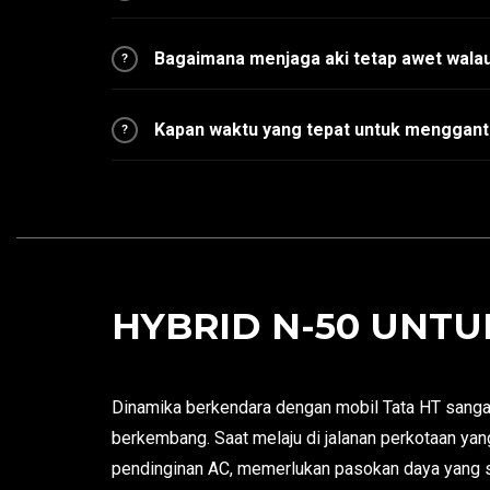
Bagaimana menjaga aki tetap awet walau
?
Kapan waktu yang tepat untuk menggant
?
HYBRID N-50 UNTUK
Dinamika berkendara dengan mobil Tata HT sangat
berkembang. Saat melaju di jalanan perkotaan yan
pendinginan AC, memerlukan pasokan daya yang st