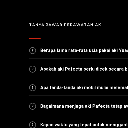
TANYA JAWAB PERAWATAN AKI
Berapa lama rata-rata usia pakai aki Yu
?
Apakah aki Pafecta perlu dicek secara b
?
Apa tanda-tanda aki mobil mulai melema
?
Bagaimana menjaga aki Pafecta tetap a
?
Kapan waktu yang tepat untuk mengganti
?