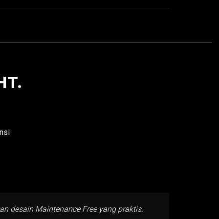
HT.
nsi
 desain Maintenance Free yang praktis.