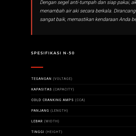
Dengan segel anti-tumpah dan siap pakai, 
menambah air aki secara berkala. Dirancang
sangat baik, memastikan kendaraan Anda ber
SPESIFIKASI N-50
TEGANGAN
(VOLTAGE)
KAPASITAS
(CAPACITY)
COLD CRANKING AMPS
(CCA)
PANJANG
(LENGTH)
LEBAR
(WIDTH)
TINGGI
(HEIGHT)