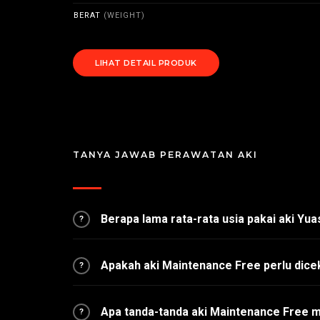
BERAT
(WEIGHT)
LIHAT DETAIL PRODUK
TANYA JAWAB PERAWATAN AKI
Berapa lama rata-rata usia pakai aki Yu
?
Apakah aki Maintenance Free perlu dice
?
Apa tanda-tanda aki Maintenance Free 
?