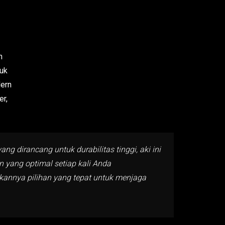
h
tuk
dern
er,
ng dirancang untuk durabilitas tinggi, aki ini
yang optimal setiap kali Anda
kannya pilihan yang tepat untuk menjaga