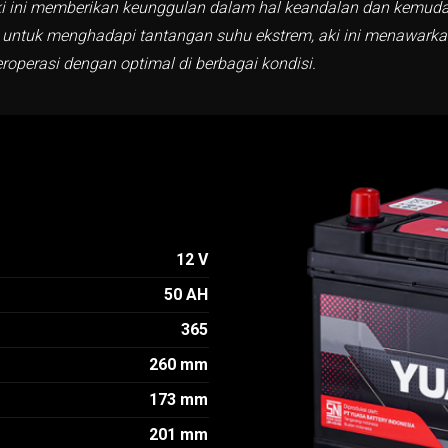
aki ini memberikan keunggulan dalam hal keandalan dan kemuda
 untuk menghadapi tantangan suhu ekstrem, aki ini menawarkan
operasi dengan optimal di berbagai kondisi.
12 V
50 AH
365
260 mm
173 mm
201 mm