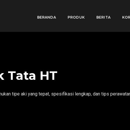
BERANDA
PRODUK
BERITA
KOR
k Tata HT
ukan tipe aki yang tepat, spesifikasi lengkap, dan tips perawata