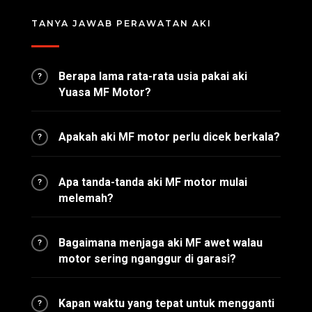
TANYA JAWAB PERAWATAN AKI
Berapa lama rata-rata usia pakai aki
?
Yuasa MF Motor?
Apakah aki MF motor perlu dicek berkala?
?
Apa tanda-tanda aki MF motor mulai
?
melemah?
Bagaimana menjaga aki MF awet walau
?
motor sering nganggur di garasi?
Kapan waktu yang tepat untuk mengganti
?