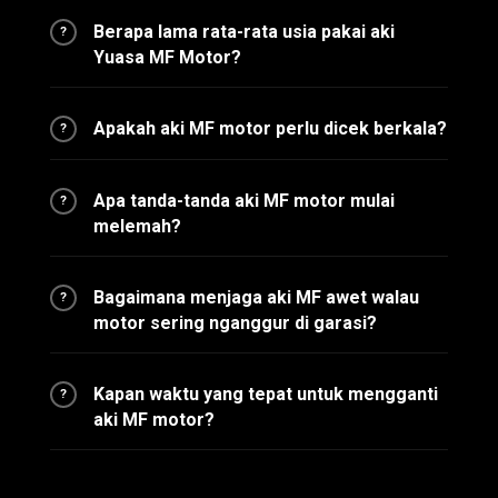
Berapa lama rata-rata usia pakai aki
?
Yuasa MF Motor?
Apakah aki MF motor perlu dicek berkala?
?
Apa tanda-tanda aki MF motor mulai
?
melemah?
Bagaimana menjaga aki MF awet walau
?
motor sering nganggur di garasi?
Kapan waktu yang tepat untuk mengganti
?
aki MF motor?