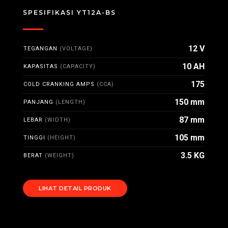
SPESIFIKASI YT12A-BS
12 V
TEGANGAN
(VOLTAGE)
10 AH
KAPASITAS
(CAPACITY)
175
COLD CRANKING AMPS
(CCA)
150 mm
PANJANG
(LENGTH)
87 mm
LEBAR
(WIDTH)
105 mm
TINGGI
(HEIGHT)
3.5 KG
BERAT
(WEIGHT)
LIHAT DETAIL PRODUK