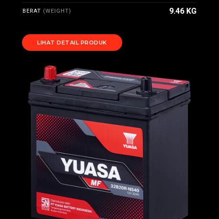
9.46 KG
BERAT
(WEIGHT)
LIHAT DETAIL PRODUK