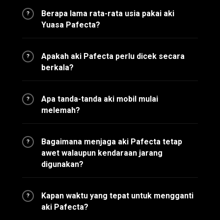
Berapa lama rata-rata usia pakai aki
?
Yuasa Pafecta?
Apakah aki Pafecta perlu dicek secara
?
berkala?
Apa tanda-tanda aki mobil mulai
?
melemah?
Bagaimana menjaga aki Pafecta tetap
?
awet walaupun kendaraan jarang
digunakan?
Kapan waktu yang tepat untuk mengganti
?
aki Pafecta?