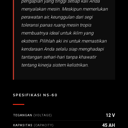
pengapian yang tinggi setiap kali Anda
menyalakan mesin. Meskipun memerlukan
perawatan air, keunggulan dari segi
toleransi panas ruang mesin tropis
membuatnya ideal untuk iklim yang
ekstrem. Pilihlah aki ini untuk memastikan
kendaraan Anda selalu siap menghadapi
tantangan sehari-hari tanpa khawatir
tentang kinerja sistem kelistrikan.
SPESIFIKASI NS-60
12 V
TEGANGAN
(VOLTAGE)
45 AH
KAPASITAS
(CAPACITY)