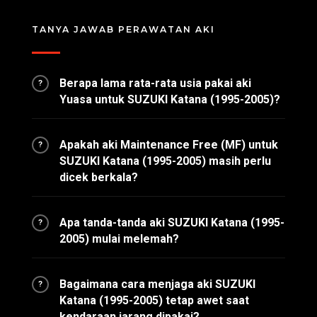
TANYA JAWAB PERAWATAN AKI
Berapa lama rata-rata usia pakai aki
?
Yuasa untuk SUZUKI Katana (1995-2005)?
Apakah aki Maintenance Free (MF) untuk
?
SUZUKI Katana (1995-2005) masih perlu
dicek berkala?
Apa tanda-tanda aki SUZUKI Katana (1995-
?
2005) mulai melemah?
Bagaimana cara menjaga aki SUZUKI
?
Katana (1995-2005) tetap awet saat
kendaraan jarang dipakai?