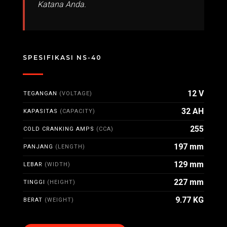
Katana Anda.
SPESIFIKASI NS-40
12 V
TEGANGAN
(VOLTAGE)
32 AH
KAPASITAS
(CAPACITY)
255
COLD CRANKING AMPS
(CCA)
197 mm
PANJANG
(LENGTH)
129 mm
LEBAR
(WIDTH)
227 mm
TINGGI
(HEIGHT)
9.77 KG
BERAT
(WEIGHT)