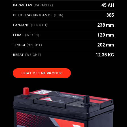
45 AH
KAPASITAS
(CAPACITY)
385
COLD CRANKING AMPS
(CCA)
238 mm
PANJANG
(LENGTH)
129 mm
LEBAR
(WIDTH)
202 mm
TINGGI
(HEIGHT)
12.35 KG
BERAT
(WEIGHT)
LIHAT DETAIL PRODUK