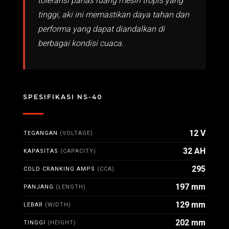
toleransi panas ruang mesin tropis yang
tinggi, aki ini memastikan daya tahan dan
performa yang dapat diandalkan di
berbagai kondisi cuaca.
SPESIFIKASI NS-40
12 V
TEGANGAN
(VOLTAGE)
32 AH
KAPASITAS
(CAPACITY)
295
COLD CRANKING AMPS
(CCA)
197 mm
PANJANG
(LENGTH)
129 mm
LEBAR
(WIDTH)
202 mm
TINGGI
(HEIGHT)