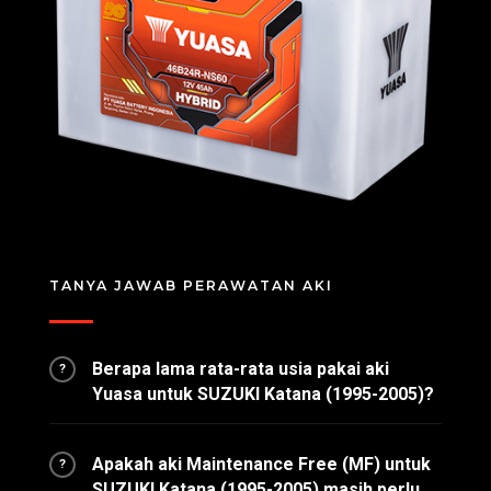
TANYA JAWAB PERAWATAN AKI
Berapa lama rata-rata usia pakai aki
?
Yuasa untuk SUZUKI Katana (1995-2005)?
Apakah aki Maintenance Free (MF) untuk
?
SUZUKI Katana (1995-2005) masih perlu