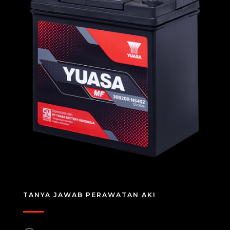
TANYA JAWAB PERAWATAN AKI