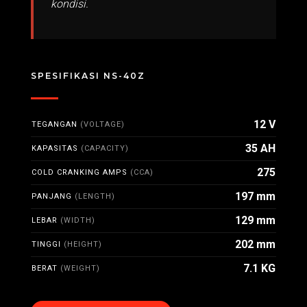
kondisi.
SPESIFIKASI NS-40Z
12 V
TEGANGAN
(VOLTAGE)
35 AH
KAPASITAS
(CAPACITY)
275
COLD CRANKING AMPS
(CCA)
197 mm
PANJANG
(LENGTH)
129 mm
LEBAR
(WIDTH)
202 mm
TINGGI
(HEIGHT)
7.1 KG
BERAT
(WEIGHT)