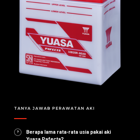
TANYA JAWAB PERAWATAN AKI
Berapa lama rata-rata usia pakai aki
?
Yuasa Pafecta?