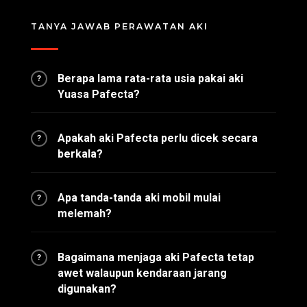
TANYA JAWAB PERAWATAN AKI
Berapa lama rata-rata usia pakai aki
?
Yuasa Pafecta?
Apakah aki Pafecta perlu dicek secara
?
berkala?
Apa tanda-tanda aki mobil mulai
?
melemah?
Bagaimana menjaga aki Pafecta tetap
?
awet walaupun kendaraan jarang
digunakan?