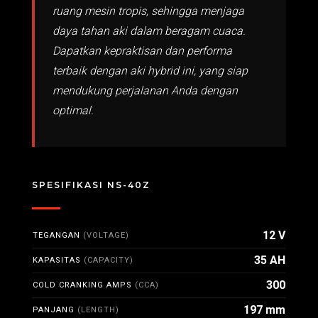
ruang mesin tropis, sehingga menjaga
daya tahan aki dalam beragam cuaca.
Dapatkan kepraktisan dan performa
terbaik dengan aki hybrid ini, yang siap
mendukung perjalanan Anda dengan
optimal.
SPESIFIKASI NS-40Z
12 V
TEGANGAN
(VOLTAGE)
35 AH
KAPASITAS
(CAPACITY)
300
COLD CRANKING AMPS
(CCA)
197 mm
PANJANG
(LENGTH)