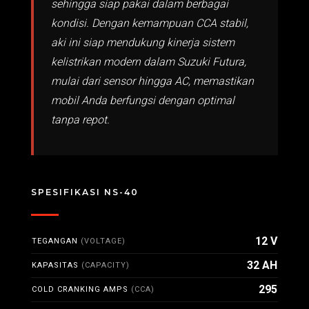
sehingga siap pakai dalam berbagai
kondisi. Dengan kemampuan CCA stabil,
aki ini siap mendukung kinerja sistem
kelistrikan modern dalam Suzuki Futura,
mulai dari sensor hingga AC, memastikan
mobil Anda berfungsi dengan optimal
tanpa repot.
SPESIFIKASI NS-40
12 V
TEGANGAN
(VOLTAGE)
32 AH
KAPASITAS
(CAPACITY)
295
COLD CRANKING AMPS
(CCA)