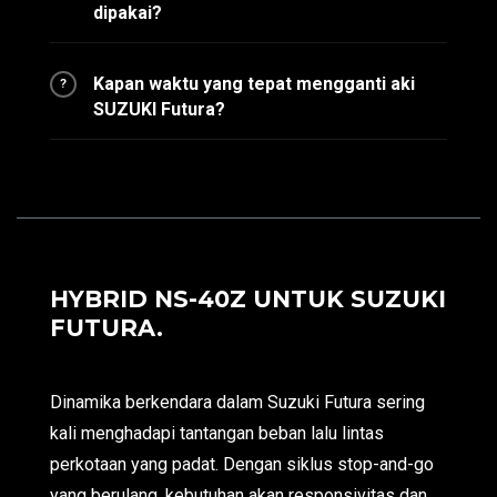
dipakai?
Kapan waktu yang tepat mengganti aki
?
SUZUKI Futura?
HYBRID NS-40Z UNTUK SUZUKI
FUTURA.
Dinamika berkendara dalam Suzuki Futura sering
kali menghadapi tantangan beban lalu lintas
perkotaan yang padat. Dengan siklus stop-and-go
yang berulang, kebutuhan akan responsivitas dan