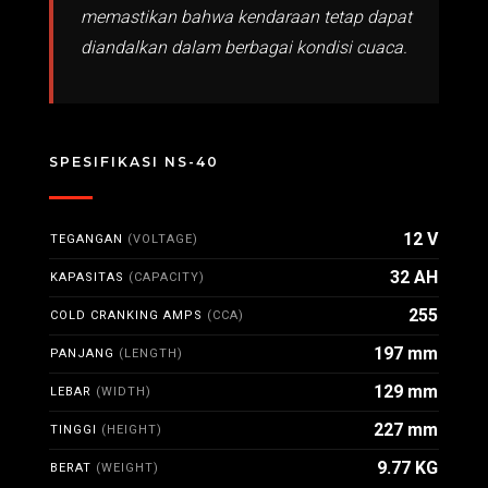
memastikan bahwa kendaraan tetap dapat
diandalkan dalam berbagai kondisi cuaca.
SPESIFIKASI NS-40
12 V
TEGANGAN
(VOLTAGE)
32 AH
KAPASITAS
(CAPACITY)
255
COLD CRANKING AMPS
(CCA)
197 mm
PANJANG
(LENGTH)
129 mm
LEBAR
(WIDTH)
227 mm
TINGGI
(HEIGHT)
9.77 KG
BERAT
(WEIGHT)