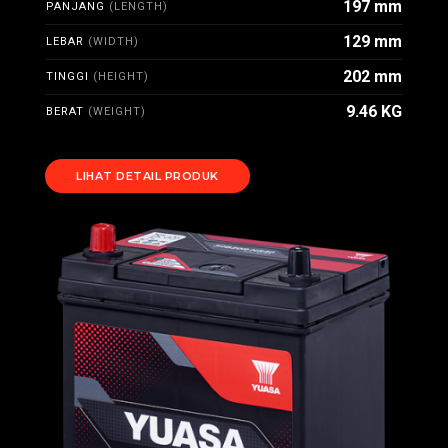
197 mm
PANJANG
(LENGTH)
129 mm
LEBAR
(WIDTH)
202 mm
TINGGI
(HEIGHT)
9.46 KG
BERAT
(WEIGHT)
LIHAT DETAIL PRODUK