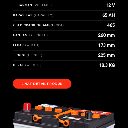
12 V
TEGANGAN
(VOLTAGE)
65 AH
KAPASITAS
(CAPACITY)
465
COLD CRANKING AMPS
(CCA)
260 mm
PANJANG
(LENGTH)
173 mm
LEBAR
(WIDTH)
225 mm
TINGGI
(HEIGHT)
18.3 KG
BERAT
(WEIGHT)
LIHAT DETAIL PRODUK