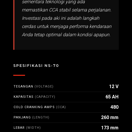
sementara teknologi yang ada
memastikan CCA stabil selama perjalanan.
Investasi pada aki ini adalah langkah
cerdas untuk menjaga performa kendaraan
Anda tetap optimal dalam kondisi apapun.
SPESIFIKASI NS-70
12 V
TEGANGAN
(VOLTAGE)
65 AH
KAPASITAS
(CAPACITY)
480
COLD CRANKING AMPS
(CCA)
260 mm
PANJANG
(LENGTH)
173 mm
LEBAR
(WIDTH)