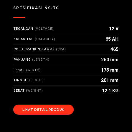
SPESIFIKASI NS-70
12 V
TEGANGAN
(VOLTAGE)
65 AH
KAPASITAS
(CAPACITY)
465
COLD CRANKING AMPS
(CCA)
260 mm
PANJANG
(LENGTH)
173 mm
LEBAR
(WIDTH)
201 mm
TINGGI
(HEIGHT)
12.1 KG
BERAT
(WEIGHT)
LIHAT DETAIL PRODUK