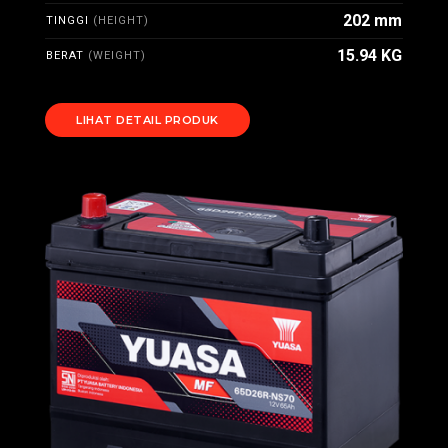
202 mm
TINGGI
(HEIGHT)
15.94 KG
BERAT
(WEIGHT)
LIHAT DETAIL PRODUK