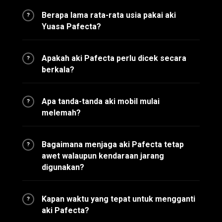
Berapa lama rata-rata usia pakai aki
?
Yuasa Pafecta?
Apakah aki Pafecta perlu dicek secara
?
berkala?
Apa tanda-tanda aki mobil mulai
?
melemah?
Bagaimana menjaga aki Pafecta tetap
?
awet walaupun kendaraan jarang
digunakan?
Kapan waktu yang tepat untuk mengganti
?
aki Pafecta?