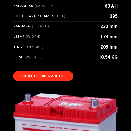
60 AH
KAPASITAS
(CAPACITY)
395
COLD CRANKING AMPS
(CCA)
232 mm
PANJANG
(LENGTH)
173 mm
LEBAR
(WIDTH)
203 mm
TINGGI
(HEIGHT)
10.54 KG
BERAT
(WEIGHT)
LIHAT DETAIL PRODUK