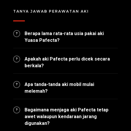
TANYA JAWAB PERAWATAN AKI
Berapa lama rata-rata usia pakai aki
?
Yuasa Pafecta?
Apakah aki Pafecta perlu dicek secara
?
berkala?
Apa tanda-tanda aki mobil mulai
?
melemah?
Bagaimana menjaga aki Pafecta tetap
?
awet walaupun kendaraan jarang
digunakan?