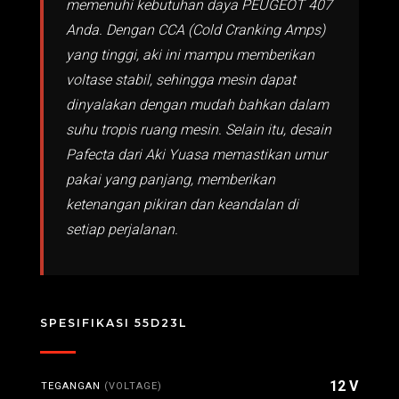
memenuhi kebutuhan daya PEUGEOT 407
Anda. Dengan CCA (Cold Cranking Amps)
yang tinggi, aki ini mampu memberikan
voltase stabil, sehingga mesin dapat
dinyalakan dengan mudah bahkan dalam
suhu tropis ruang mesin. Selain itu, desain
Pafecta dari Aki Yuasa memastikan umur
pakai yang panjang, memberikan
ketenangan pikiran dan keandalan di
setiap perjalanan.
SPESIFIKASI 55D23L
12 V
TEGANGAN
(VOLTAGE)