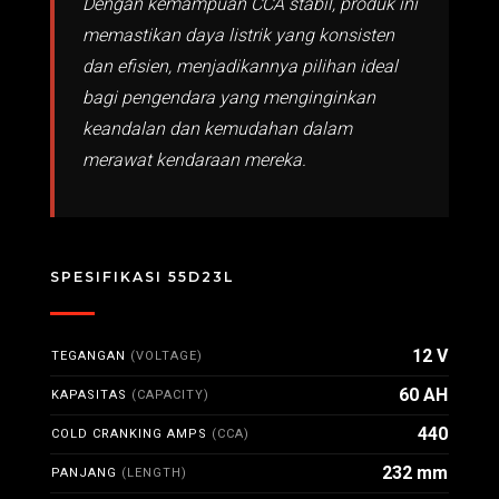
Dengan kemampuan CCA stabil, produk ini
memastikan daya listrik yang konsisten
dan efisien, menjadikannya pilihan ideal
bagi pengendara yang menginginkan
keandalan dan kemudahan dalam
merawat kendaraan mereka.
SPESIFIKASI 55D23L
12 V
TEGANGAN
(VOLTAGE)
60 AH
KAPASITAS
(CAPACITY)
440
COLD CRANKING AMPS
(CCA)
232 mm
PANJANG
(LENGTH)