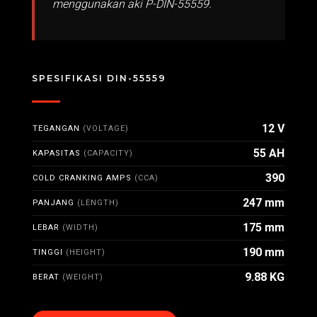
menggunakan aki P-DIN-55559.
SPESIFIKASI DIN-55559
12 V
TEGANGAN
(VOLTAGE)
55 AH
KAPASITAS
(CAPACITY)
390
COLD CRANKING AMPS
(CCA)
247 mm
PANJANG
(LENGTH)
175 mm
LEBAR
(WIDTH)
190 mm
TINGGI
(HEIGHT)
9.88 KG
BERAT
(WEIGHT)