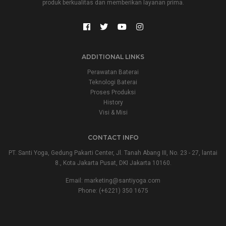
produk berkualitas dan memberikan layanan prima.
ADDITIONAL LINKS
Perawatan Baterai
Teknologi Baterai
Proses Produksi
History
Visi & Misi
CONTACT INFO
PT. Santi Yoga, Gedung Pakarti Center, Jl. Tanah Abang III, No. 23 - 27, lantai
8., Kota Jakarta Pusat, DKI Jakarta 10160.
Email:
marketing@santiyoga.com
Phone: (+6221) 350 1675