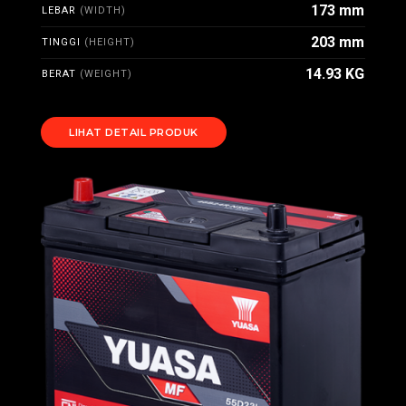
173 mm
LEBAR
(WIDTH)
203 mm
TINGGI
(HEIGHT)
14.93 KG
BERAT
(WEIGHT)
LIHAT DETAIL PRODUK