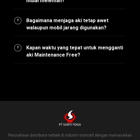
mulai melemah?
Bagaimana menjaga aki tetap awet
?
walaupun mobil jarang digunakan?
Kapan waktu yang tepat untuk mengganti
?
aki Maintenance Free?
Perusahaan distributor terbaik di industri otomotif dengan memasarkan