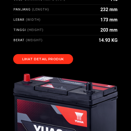
232 mm
PANJANG
(LENGTH)
173 mm
LEBAR
(WIDTH)
203 mm
TINGGI
(HEIGHT)
14.93 KG
BERAT
(WEIGHT)
LIHAT DETAIL PRODUK