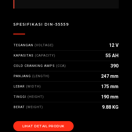
SPESIFIKASI DIN-55559
12 V
TEGANGAN
(VOLTAGE)
55 AH
KAPASITAS
(CAPACITY)
390
COLD CRANKING AMPS
(CCA)
247 mm
PANJANG
(LENGTH)
175 mm
LEBAR
(WIDTH)
190 mm
TINGGI
(HEIGHT)
9.88 KG
BERAT
(WEIGHT)
LIHAT DETAIL PRODUK