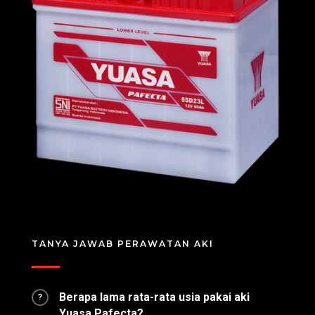
TANYA JAWAB PERAWATAN AKI
Berapa lama rata-rata usia pakai aki
?
Yuasa Pafecta?