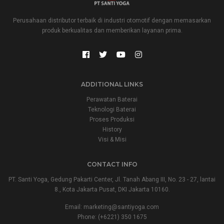
Perusahaan distributor terbaik di industri otomotif dengan memasarkan
produk berkualitas dan memberikan layanan prima.
ADDITIONAL LINKS
Perawatan Baterai
Teknologi Baterai
Proses Produksi
History
Visi & Misi
CONTACT INFO
PT. Santi Yoga, Gedung Pakarti Center, Jl. Tanah Abang III, No. 23 - 27, lantai
8., Kota Jakarta Pusat, DKI Jakarta 10160.
Email:
marketing@santiyoga.com
Phone: (+6221) 350 1675