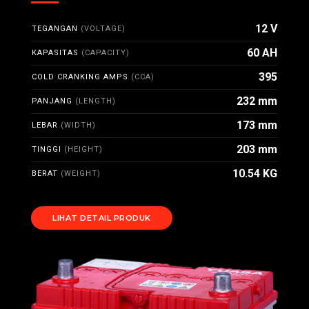
12 V
TEGANGAN
(VOLTAGE)
60 AH
KAPASITAS
(CAPACITY)
395
COLD CRANKING AMPS
(CCA)
232 mm
PANJANG
(LENGTH)
173 mm
LEBAR
(WIDTH)
203 mm
TINGGI
(HEIGHT)
10.54 KG
BERAT
(WEIGHT)
LIHAT DETAIL PRODUK