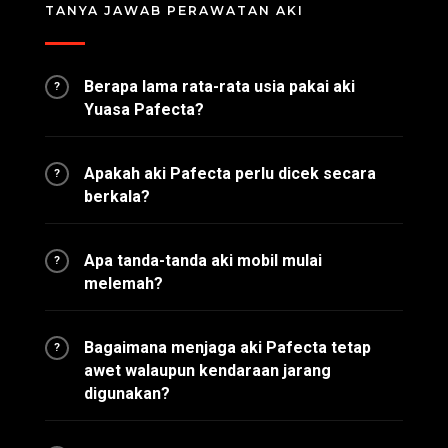
TANYA JAWAB PERAWATAN AKI
Berapa lama rata-rata usia pakai aki
?
Yuasa Pafecta?
Apakah aki Pafecta perlu dicek secara
?
berkala?
Apa tanda-tanda aki mobil mulai
?
melemah?
Bagaimana menjaga aki Pafecta tetap
?
awet walaupun kendaraan jarang
digunakan?