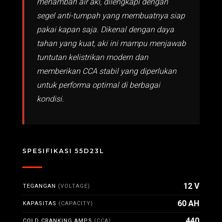
menambah air aki, dilengkapi dengan
segel anti-tumpah yang membuatnya siap
pakai kapan saja. Dikenal dengan daya
tahan yang kuat, aki ini mampu menjawab
tuntutan kelistrikan modern dan
memberikan CCA stabil yang diperlukan
untuk performa optimal di berbagai
kondisi.
SPESIFIKASI 55D23L
12 V
TEGANGAN
(VOLTAGE)
60 AH
KAPASITAS
(CAPACITY)
440
COLD CRANKING AMPS
(CCA)