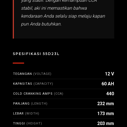
yang stabil. Dengan kemampuan CCA
stabil, aki ini memastikan bahwa
kendaraan Anda selalu siap melaju kapan
pun Anda butuhkan.
SPESIFIKASI 55D23L
12 V
TEGANGAN
(VOLTAGE)
60 AH
KAPASITAS
(CAPACITY)
440
COLD CRANKING AMPS
(CCA)
232 mm
PANJANG
(LENGTH)
173 mm
LEBAR
(WIDTH)
203 mm
TINGGI
(HEIGHT)