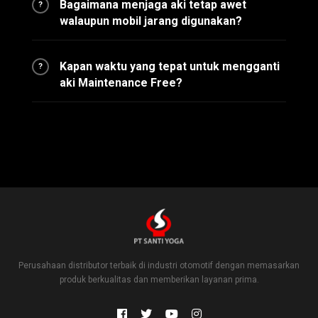
Bagaimana menjaga aki tetap awet
?
walaupun mobil jarang digunakan?
Kapan waktu yang tepat untuk mengganti
?
aki Maintenance Free?
Perusahaan distributor terbaik di industri otomotif dengan memasarkan
produk berkualitas dan memberikan layanan prima.