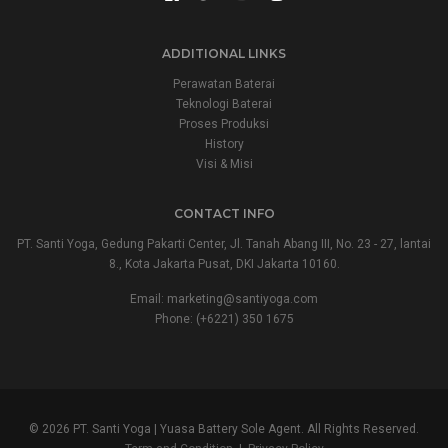
ADDITIONAL LINKS
Perawatan Baterai
Teknologi Baterai
Proses Produksi
History
Visi & Misi
CONTACT INFO
PT. Santi Yoga, Gedung Pakarti Center, Jl. Tanah Abang III, No. 23 - 27, lantai
8., Kota Jakarta Pusat, DKI Jakarta 10160.
Email:
marketing@santiyoga.com
Phone: (+6221) 350 1675
© 2026 PT. Santi Yoga | Yuasa Battery Sole Agent. All Rights Reserved.