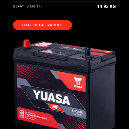
14.93 KG
BERAT
(WEIGHT)
LIHAT DETAIL PRODUK