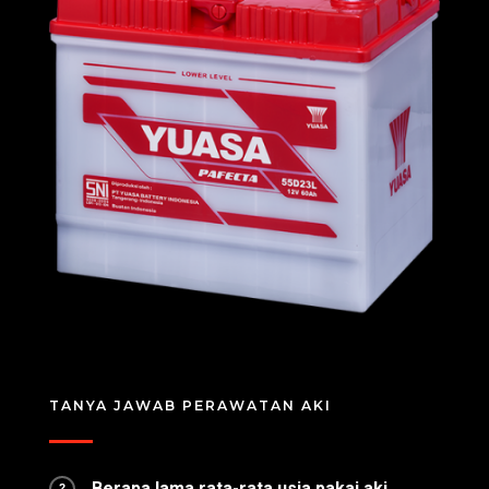
TANYA JAWAB PERAWATAN AKI
Berapa lama rata-rata usia pakai aki
?