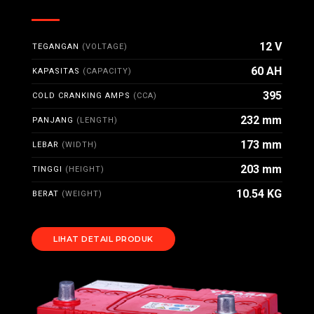
12 V
TEGANGAN
(VOLTAGE)
60 AH
KAPASITAS
(CAPACITY)
395
COLD CRANKING AMPS
(CCA)
232 mm
PANJANG
(LENGTH)
173 mm
LEBAR
(WIDTH)
203 mm
TINGGI
(HEIGHT)
10.54 KG
BERAT
(WEIGHT)
LIHAT DETAIL PRODUK