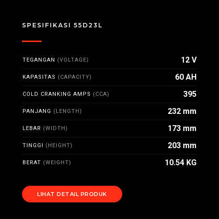
SPESIFIKASI 55D23L
12 V
TEGANGAN
(VOLTAGE)
60 AH
KAPASITAS
(CAPACITY)
395
COLD CRANKING AMPS
(CCA)
232 mm
PANJANG
(LENGTH)
173 mm
LEBAR
(WIDTH)
203 mm
TINGGI
(HEIGHT)
10.54 KG
BERAT
(WEIGHT)
LIHAT DETAIL PRODUK