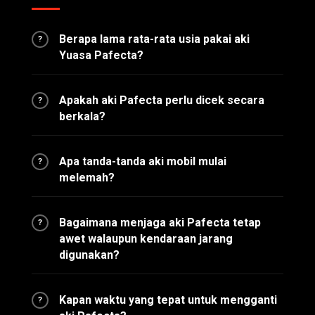
Berapa lama rata-rata usia pakai aki
?
Yuasa Pafecta?
Apakah aki Pafecta perlu dicek secara
?
berkala?
Apa tanda-tanda aki mobil mulai
?
melemah?
Bagaimana menjaga aki Pafecta tetap
?
awet walaupun kendaraan jarang
digunakan?
Kapan waktu yang tepat untuk mengganti
?