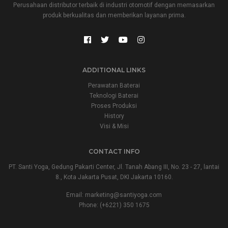
Perusahaan distributor terbaik di industri otomotif dengan memasarkan
produk berkualitas dan memberikan layanan prima.
ADDITIONAL LINKS
Perawatan Baterai
Teknologi Baterai
Proses Produksi
History
Visi & Misi
CONTACT INFO
PT. Santi Yoga, Gedung Pakarti Center, Jl. Tanah Abang III, No. 23 - 27, lantai
8., Kota Jakarta Pusat, DKI Jakarta 10160.
Email:
marketing@santiyoga.com
Phone: (+6221) 350 1675