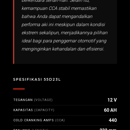
berkendara sehari-hari. Selain itu,
kemampuan CCA stabil memastikan
bahwa Anda dapat mengandalkan
performa aki ini meskipun dalam kondisi
ekstrem sekalipun, menjadikannya pilihan
ideal bagi para penggemar otomotif yang
menginginkan kehandalan dan efisiensi.
SPESIFIKASI 55D23L
12 V
TEGANGAN
(VOLTAGE)
60 AH
KAPASITAS
(CAPACITY)
440
COLD CRANKING AMPS
(CCA)