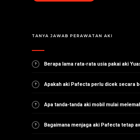
TANYA JAWAB PERAWATAN AKI
Berapa lama rata-rata usia pakai aki Yu
?
Apakah aki Pafecta perlu dicek secara b
?
Apa tanda-tanda aki mobil mulai melema
?
Bagaimana menjaga aki Pafecta tetap a
?