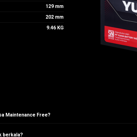
129 mm
202 mm
9.46 KG
asa Maintenance Free?
k berkala?