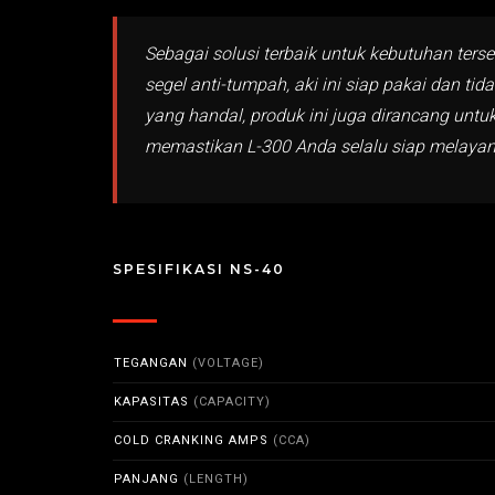
Sebagai solusi terbaik untuk kebutuhan ters
segel anti-tumpah, aki ini siap pakai dan t
yang handal, produk ini juga dirancang untu
memastikan L-300 Anda selalu siap melayani
SPESIFIKASI NS-40
TEGANGAN
(VOLTAGE)
KAPASITAS
(CAPACITY)
COLD CRANKING AMPS
(CCA)
PANJANG
(LENGTH)