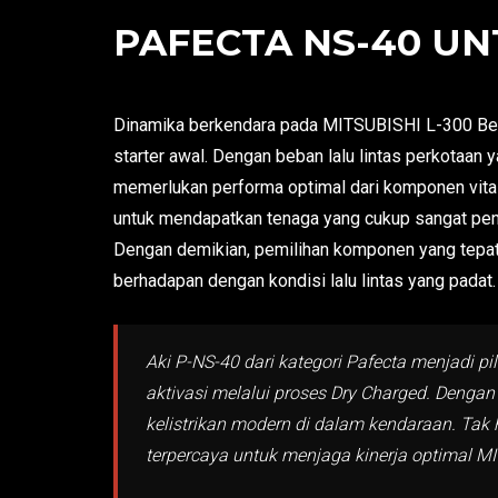
PAFECTA NS-40 UNT
Dinamika berkendara pada MITSUBISHI L-300 Bens
starter awal. Dengan beban lalu lintas perkotaa
memerlukan performa optimal dari komponen vital
untuk mendapatkan tenaga yang cukup sangat pen
Dengan demikian, pemilihan komponen yang tepat 
berhadapan dengan kondisi lalu lintas yang padat.
Aki P-NS-40 dari kategori Pafecta menjadi p
aktivasi melalui proses Dry Charged. Denga
kelistrikan modern di dalam kendaraan. Tak h
terpercaya untuk menjaga kinerja optimal M