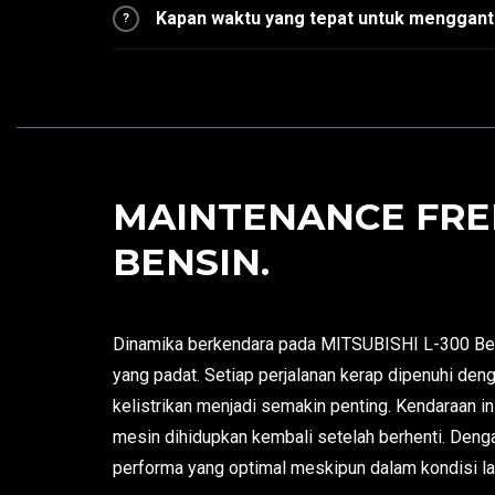
Kapan waktu yang tepat untuk mengganti
?
MAINTENANCE FREE
BENSIN.
Dinamika berkendara pada MITSUBISHI L-300 Bensi
yang padat. Setiap perjalanan kerap dipenuhi den
kelistrikan menjadi semakin penting. Kendaraan i
mesin dihidupkan kembali setelah berhenti. Deng
performa yang optimal meskipun dalam kondisi lal