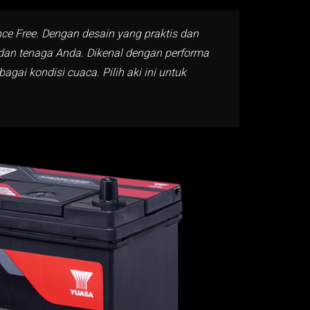
nce Free. Dengan desain yang praktis dan
u dan tenaga Anda. Dikenal dengan performa
gai kondisi cuaca. Pilih aki ini untuk