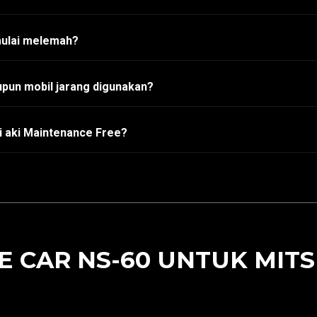
mulai melemah?
pun mobil jarang digunakan?
i aki Maintenance Free?
 CAR NS-60 UNTUK MITSU