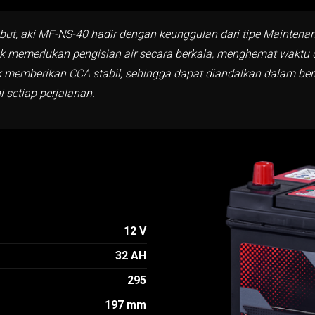
ebut, aki MF-NS-40 hadir dengan keunggulan dari tipe Maintena
idak memerlukan pengisian air secara berkala, menghemat wakt
k memberikan CCA stabil, sehingga dapat diandalkan dalam berba
 setiap perjalanan.
12 V
32 AH
295
197 mm