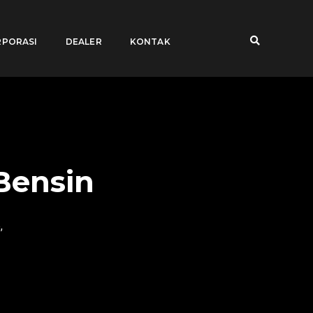
PORASI
DEALER
KONTAK
Bensin
,