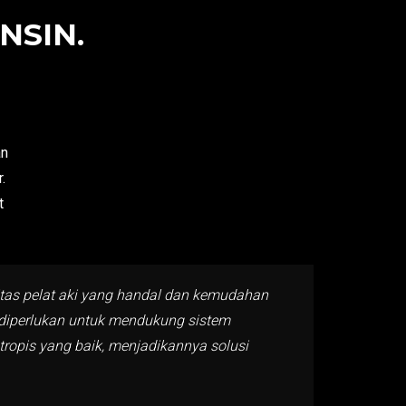
NSIN.
an
.
t
litas pelat aki yang handal dan kemudahan
g diperlukan untuk mendukung sistem
 tropis yang baik, menjadikannya solusi