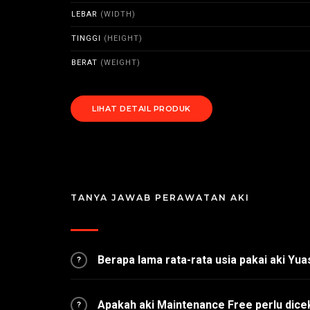
LEBAR
(WIDTH)
TINGGI
(HEIGHT)
BERAT
(WEIGHT)
LIHAT DETAIL PRODUK
TANYA JAWAB PERAWATAN AKI
Berapa lama rata-rata usia pakai aki Yu
?
Apakah aki Maintenance Free perlu dice
?