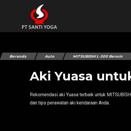
Beranda
Auto
MITSUBISHI L-300 Bensin
Aki Yuasa untu
Rekomendasi aki Yuasa terbaik untuk MITSUBISHI 
dan tips perawatan aki kendaraan Anda.