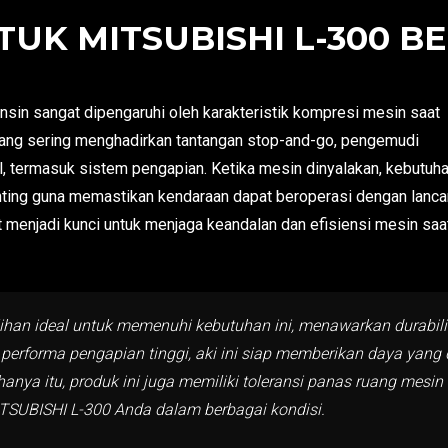
UK MITSUBISHI L-300 BE
in sangat dipengaruhi oleh karakteristik kompresi mesin saat
n yang sering menghadirkan tantangan stop-and-go, pengemudi
, termasuk sistem pengapian. Ketika mesin dinyalakan, kebutuh
ting guna memastikan kendaraan dapat beroperasi dengan lancar
menjadi kunci untuk menjaga keandalan dan efisiensi mesin saa
ilihan ideal untuk memenuhi kebutuhan ini, menawarkan durabi
n performa pengapian tinggi, aki ini siap memberikan daya yan
anya itu, produk ini juga memiliki toleransi panas ruang mesin
ITSUBISHI L-300 Anda dalam berbagai kondisi.