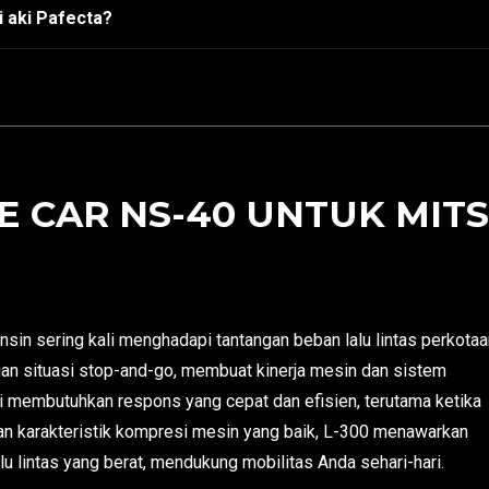
 aki Pafecta?
 CAR NS-40 UNTUK MITSU
n sering kali menghadapi tantangan beban lalu lintas perkotaa
gan situasi stop-and-go, membuat kinerja mesin dan sistem
ni membutuhkan respons yang cepat dan efisien, terutama ketika
an karakteristik kompresi mesin yang baik, L-300 menawarkan
u lintas yang berat, mendukung mobilitas Anda sehari-hari.