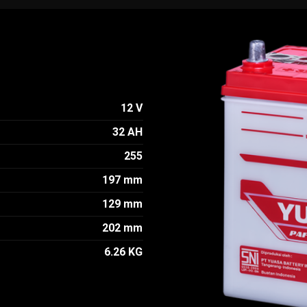
12 V
32 AH
255
197 mm
129 mm
202 mm
6.26 KG