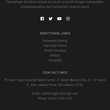
Perusahaan distributor terbaik di industri otomotif dengan memasarkan
produk berkualitas dan memberikan layanan prima.
ADDITIONAL LINKS
Perawatan Baterai
Teknologi Baterai
Proses Produksi
History
Visi & Misi
CONTACT INFO
PT. Santi Yoga, Gedung Pakarti Center, Jl. Tanah Abang III, No. 23 - 27, lantai
8., Kota Jakarta Pusat, DKI Jakarta 10160.
Email:
marketing@santiyoga.com
Phone: (+6221) 350 1675