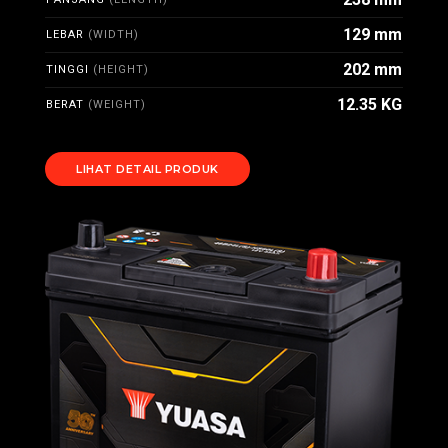
129 mm
LEBAR
(WIDTH)
202 mm
TINGGI
(HEIGHT)
12.35 KG
BERAT
(WEIGHT)
LIHAT DETAIL PRODUK