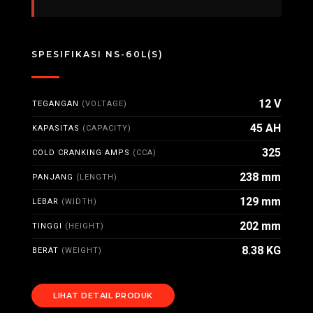
SPESIFIKASI NS-60L(S)
12 V
TEGANGAN
(VOLTAGE)
45 AH
KAPASITAS
(CAPACITY)
325
COLD CRANKING AMPS
(CCA)
238 mm
PANJANG
(LENGTH)
129 mm
LEBAR
(WIDTH)
202 mm
TINGGI
(HEIGHT)
8.38 KG
BERAT
(WEIGHT)
LIHAT DETAIL PRODUK