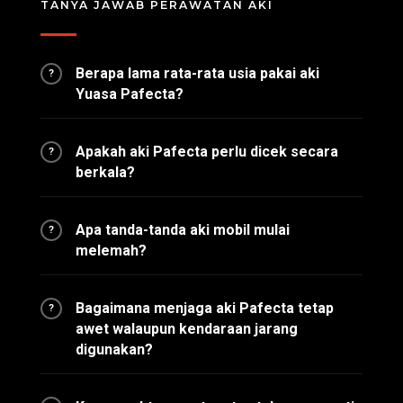
TANYA JAWAB PERAWATAN AKI
Berapa lama rata-rata usia pakai aki
?
Yuasa Pafecta?
Apakah aki Pafecta perlu dicek secara
?
berkala?
Apa tanda-tanda aki mobil mulai
?
melemah?
Bagaimana menjaga aki Pafecta tetap
?
awet walaupun kendaraan jarang
digunakan?