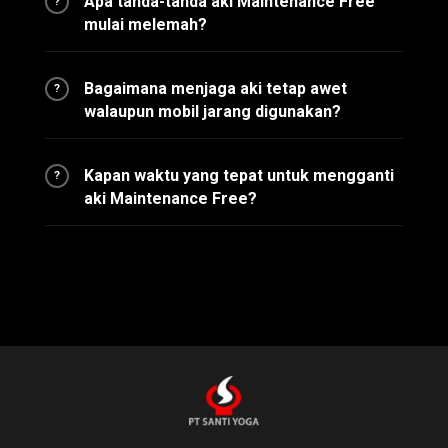
Apa tanda-tanda aki Maintenance Free
?
mulai melemah?
Bagaimana menjaga aki tetap awet
?
walaupun mobil jarang digunakan?
Kapan waktu yang tepat untuk mengganti
?
aki Maintenance Free?