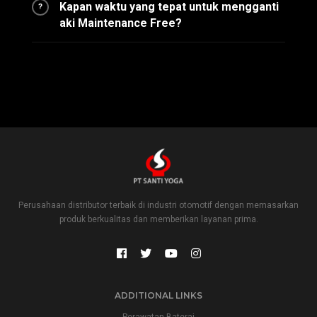
Kapan waktu yang tepat untuk mengganti
?
aki Maintenance Free?
Perusahaan distributor terbaik di industri otomotif dengan memasarkan
produk berkualitas dan memberikan layanan prima.
ADDITIONAL LINKS
Perawatan Baterai