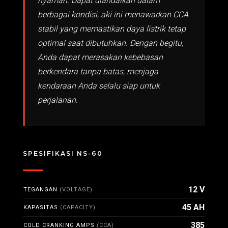
nyaman. Dapat diandalkan dalam
berbagai kondisi, aki ini menawarkan CCA
stabil yang memastikan daya listrik tetap
optimal saat dibutuhkan. Dengan begitu,
Anda dapat merasakan kebebasan
berkendara tanpa batas, menjaga
kendaraan Anda selalu siap untuk
perjalanan.
SPESIFIKASI NS-60
12 V
TEGANGAN
(VOLTAGE)
45 AH
KAPASITAS
(CAPACITY)
385
COLD CRANKING AMPS
(CCA)