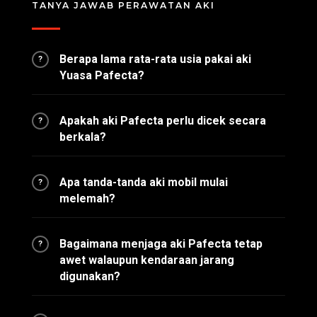
TANYA JAWAB PERAWATAN AKI
Berapa lama rata-rata usia pakai aki
?
Yuasa Pafecta?
Apakah aki Pafecta perlu dicek secara
?
berkala?
Apa tanda-tanda aki mobil mulai
?
melemah?
Bagaimana menjaga aki Pafecta tetap
?
awet walaupun kendaraan jarang
digunakan?