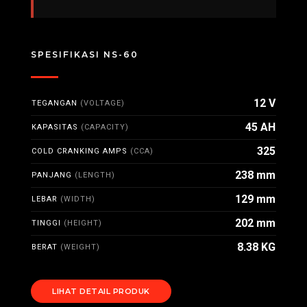
SPESIFIKASI NS-60
12 V
TEGANGAN
(VOLTAGE)
45 AH
KAPASITAS
(CAPACITY)
325
COLD CRANKING AMPS
(CCA)
238 mm
PANJANG
(LENGTH)
129 mm
LEBAR
(WIDTH)
202 mm
TINGGI
(HEIGHT)
8.38 KG
BERAT
(WEIGHT)
LIHAT DETAIL PRODUK