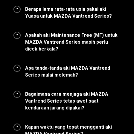
Berapa lama rata-rata usia pakai aki
?
Yuasa untuk MAZDA Vantrend Series?
Apakah aki Maintenance Free (MF) untuk
?
MAZDA Vantrend Series masih perlu
dicek berkala?
Apa tanda-tanda aki MAZDA Vantrend
?
Series mulai melemah?
Bagaimana cara menjaga aki MAZDA
?
Vantrend Series tetap awet saat
kendaraan jarang dipakai?
Kapan waktu yang tepat mengganti aki
?
MAZDA Vantrend Series?