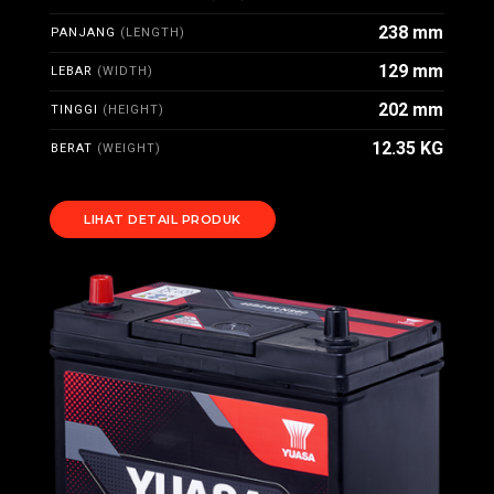
238 mm
PANJANG
(LENGTH)
129 mm
LEBAR
(WIDTH)
202 mm
TINGGI
(HEIGHT)
12.35 KG
BERAT
(WEIGHT)
LIHAT DETAIL PRODUK