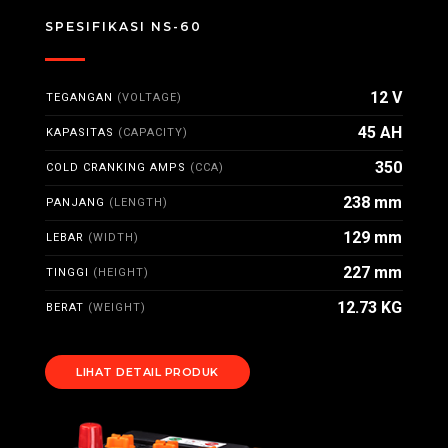
SPESIFIKASI NS-60
12 V
TEGANGAN
(VOLTAGE)
45 AH
KAPASITAS
(CAPACITY)
350
COLD CRANKING AMPS
(CCA)
238 mm
PANJANG
(LENGTH)
129 mm
LEBAR
(WIDTH)
227 mm
TINGGI
(HEIGHT)
12.73 KG
BERAT
(WEIGHT)
LIHAT DETAIL PRODUK