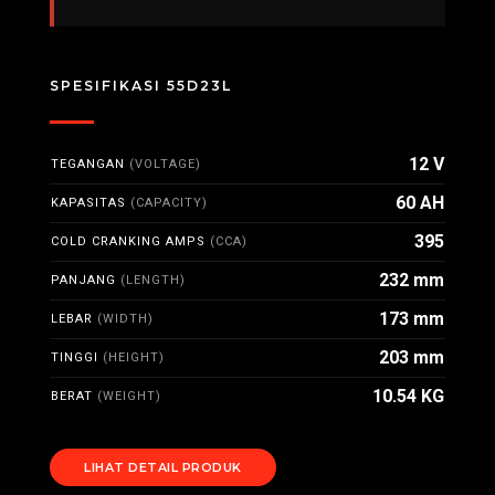
SPESIFIKASI 55D23L
12 V
TEGANGAN
(VOLTAGE)
60 AH
KAPASITAS
(CAPACITY)
395
COLD CRANKING AMPS
(CCA)
232 mm
PANJANG
(LENGTH)
173 mm
LEBAR
(WIDTH)
203 mm
TINGGI
(HEIGHT)
10.54 KG
BERAT
(WEIGHT)
LIHAT DETAIL PRODUK