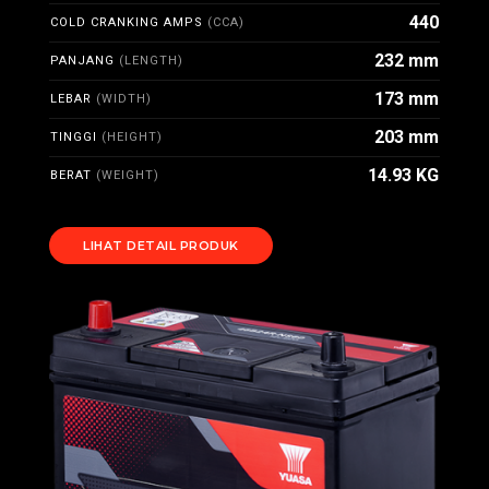
440
COLD CRANKING AMPS
(CCA)
232 mm
PANJANG
(LENGTH)
173 mm
LEBAR
(WIDTH)
203 mm
TINGGI
(HEIGHT)
14.93 KG
BERAT
(WEIGHT)
LIHAT DETAIL PRODUK