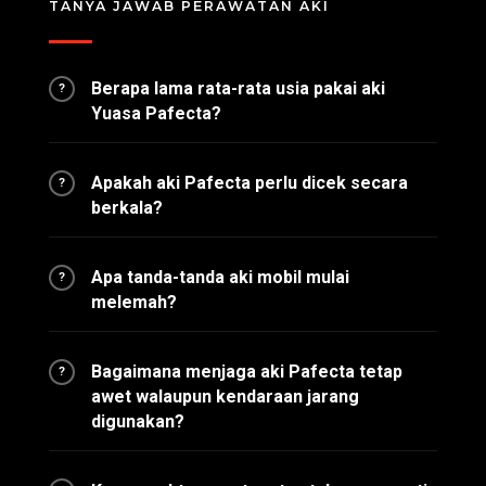
TANYA JAWAB PERAWATAN AKI
Berapa lama rata-rata usia pakai aki
?
Yuasa Pafecta?
Apakah aki Pafecta perlu dicek secara
?
berkala?
Apa tanda-tanda aki mobil mulai
?
melemah?
Bagaimana menjaga aki Pafecta tetap
?
awet walaupun kendaraan jarang
digunakan?