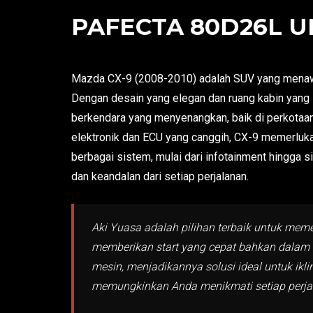
PAFECTA 80D26L UN
Mazda CX-9 (2008-2010) adalah SUV yang menaw
Dengan desain yang elegan dan ruang kabin yang 
berkendara yang menyenangkan, baik di perkotaan 
elektronik dan ECU yang canggih, CX-9 memerluka
berbagai sistem, mulai dari infotainment hingga
dan keandalan dari setiap perjalanan.
Aki Yuasa adalah pilihan terbaik untuk me
memberikan start yang cepat bahkan dalam s
mesin, menjadikannya solusi ideal untuk ikl
memungkinkan Anda menikmati setiap perjal