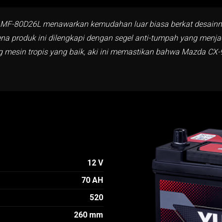
aki MF-80D26L menawarkan kemudahan luar biasa berkat desainn
rena produk ini dilengkapi dengan segel anti-tumpah yang menj
ng mesin tropis yang baik, aki ini memastikan bahwa Mazda CX
12 V
70 AH
520
260 mm