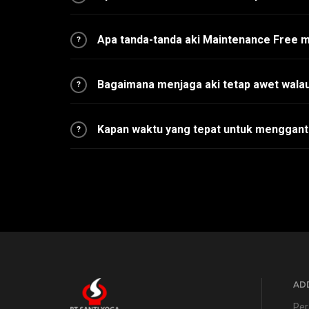
Apa tanda-tanda aki Maintenance Free 
?
Bagaimana menjaga aki tetap awet walau
?
Kapan waktu yang tepat untuk menggant
?
ADD
Per