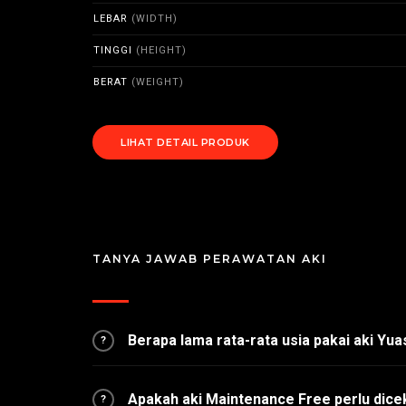
LEBAR
(WIDTH)
TINGGI
(HEIGHT)
BERAT
(WEIGHT)
LIHAT DETAIL PRODUK
TANYA JAWAB PERAWATAN AKI
Berapa lama rata-rata usia pakai aki Yu
?
Apakah aki Maintenance Free perlu dice
?