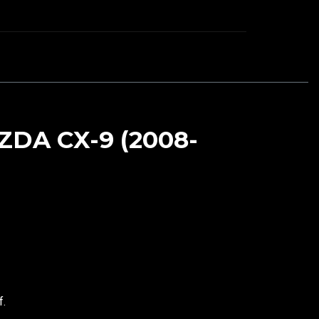
DA CX-9 (2008-
f.