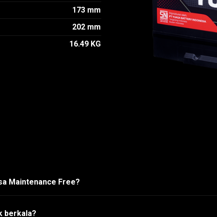
173 mm
202 mm
16.49 KG
asa Maintenance Free?
k berkala?