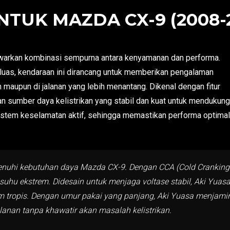
TUK MAZDA CX-9 (2008-2
arkan kombinasi sempurna antara kenyamanan dan performa.
luas, kendaraan ini dirancang untuk memberikan pengalaman
maupun di jalanan yang lebih menantang. Dikenal dengan fitur
n sumber daya kelistrikan yang stabil dan kuat untuk mendukung
 sistem keselamatan aktif, sehingga memastikan performa optimal
menuhi kebutuhan daya Mazda CX-9. Dengan CCA (Cold Cranking 
uhu ekstrem. Didesain untuk menjaga voltase stabil, Aki Yuasa
im tropis. Dengan umur pakai yang panjang, Aki Yuasa menjami
anan tanpa khawatir akan masalah kelistrikan.