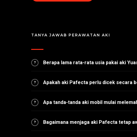
TANYA JAWAB PERAWATAN AKI
Berapa lama rata-rata usia pakai aki Yu
?
Apakah aki Pafecta perlu dicek secara b
?
Apa tanda-tanda aki mobil mulai melema
?
Bagaimana menjaga aki Pafecta tetap a
?