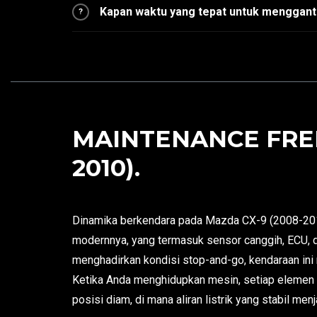
Kapan waktu yang tepat untuk mengganti
?
MAINTENANCE FREE
2010).
Dinamika berkendara pada Mazda CX-9 (2008-201
modernnya, yang termasuk sensor canggih, ECU, dan
menghadirkan kondisi stop-and-go, kendaraan ini
Ketika Anda menghidupkan mesin, setiap elemen 
posisi diam, di mana aliran listrik yang stabil me