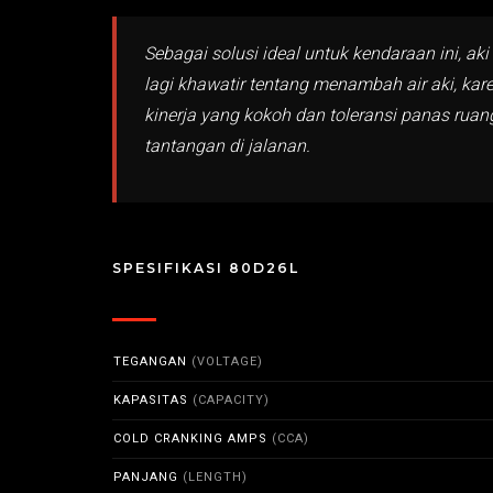
Sebagai solusi ideal untuk kendaraan ini, 
lagi khawatir tentang menambah air aki, ka
kinerja yang kokoh dan toleransi panas rua
tantangan di jalanan.
SPESIFIKASI 80D26L
TEGANGAN
(VOLTAGE)
KAPASITAS
(CAPACITY)
COLD CRANKING AMPS
(CCA)
PANJANG
(LENGTH)