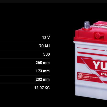
12 V
70 AH
500
260 mm
173 mm
202 mm
12.07 KG