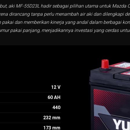
ebut, aki MF-55D23L hadir sebagai pilihan utama untuk Mazda CX
arena dirancang tanpa perlu menambah air aki dan dilengkapi 
 pakai dan memberikan kinerja yang andal dalam berbagai kondi
ur pakai panjang, menjadikannya investasi yang cerdas untu
12 V
60 AH
440
232 mm
173 mm