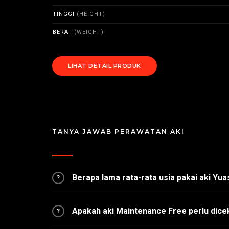
TINGGI
(HEIGHT)
BERAT
(WEIGHT)
LIHAT DETAIL PRODUK
TANYA JAWAB PERAWATAN AKI
Berapa lama rata-rata usia pakai aki Yu
?
Apakah aki Maintenance Free perlu dice
?