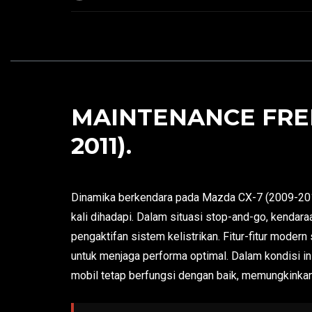
MAINTENANCE FREE
2011).
Dinamika berkendara pada Mazda CX-7 (2009-2011)
kali dihadapi. Dalam situasi stop-and-go, kendar
pengaktifan sistem kelistrikan. Fitur-fitur mode
untuk menjaga performa optimal. Dalam kondisi in
mobil tetap berfungsi dengan baik, memungkink