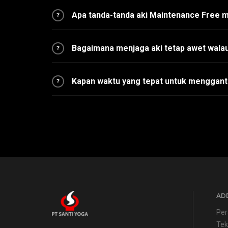
Apa tanda-tanda aki Maintenance Free 
?
Bagaimana menjaga aki tetap awet walau
?
Kapan waktu yang tepat untuk menggant
?
ADD
Per
Tek