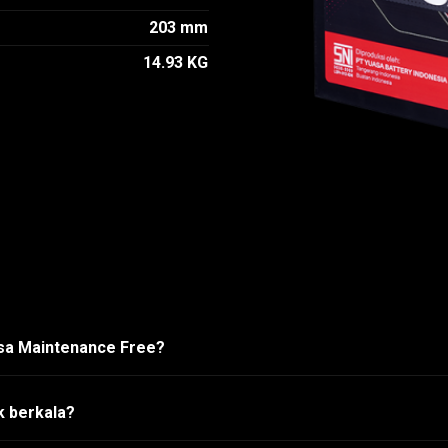
203 mm
14.93 KG
asa Maintenance Free?
k berkala?