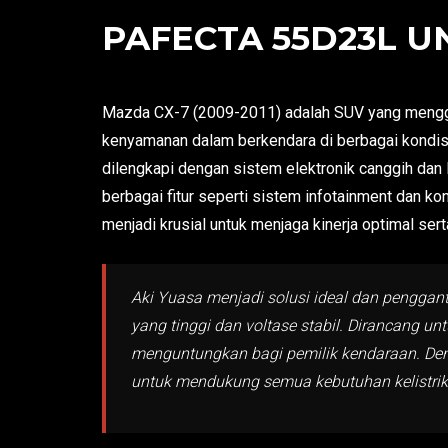
PAFECTA 55D23L UN
Mazda CX-7 (2009-2011) adalah SUV yang mengga
kenyamanan dalam berkendara di berbagai kondisi
dilengkapi dengan sistem elektronik canggih dan 
berbagai fitur seperti sistem infotainment dan ko
menjadi krusial untuk menjaga kinerja optimal ser
Aki Yuasa menjadi solusi ideal dan pengga
yang tinggi dan voltase stabil. Dirancang 
menguntungkan bagi pemilik kendaraan. Den
untuk mendukung semua kebutuhan kelistri