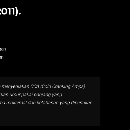
11).
gan
en
m menyediakan CCA (Cold Cranking Amps)
arkan umur pakai panjang yang
rma maksimal dan ketahanan yang diperlukan