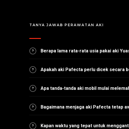
TANYA JAWAB PERAWATAN AKI
Berapa lama rata-rata usia pakai aki Yu
?
Apakah aki Pafecta perlu dicek secara b
?
Apa tanda-tanda aki mobil mulai melema
?
Bagaimana menjaga aki Pafecta tetap a
?
Kapan waktu yang tepat untuk mengganti
?