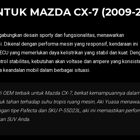
TUK MAZDA CX-7 (2009-20
bungkan desain sporty dan fungsionalitas, menawarkan
. Dikenal dengan performa mesin yang responsif, kendaraan ini
ECU yang memerlukan daya kelistrikan yang stabil dan kuat. Den
ntrol stabilitas, kebutuhan akan voltase dan ampere yang konsist
ta keandalan mobil dalam berbagai situasi.
nti OEM terbaik untuk Mazda CX-7, berkat kemampuannya dala
untuk tahan terhadap suhu tropis ruang mesin, Aki Yuasa menaw
gan tipe Pafecta dan SKU P-55D23L, aki ini memastikan perfo
kan SUV Anda.