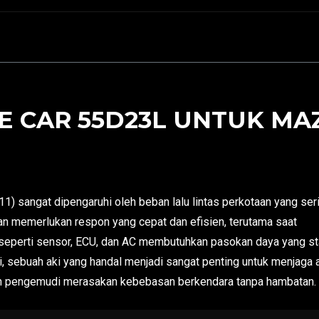
 CAR 55D23L UNTUK MAZD
 sangat dipengaruhi oleh beban lalu lintas perkotaan yang ser
aan memerlukan respon yang cepat dan efisien, terutama saat
rn seperti sensor, ECU, dan AC membutuhkan pasokan daya yang st
i, sebuah aki yang handal menjadi sangat penting untuk menjaga 
an pengemudi merasakan kebebasan berkendara tanpa hambatan.