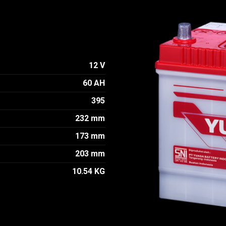
12 V
60 AH
395
232 mm
173 mm
203 mm
10.54 KG