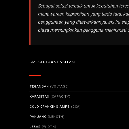
Sebagai solusi terbaik untuk kebutuhan ters
menawarkan kepraktisan yang tiada tara, k
penggunaan yang ditawarkannya, aki ini siap
biasa memungkinkan pengguna menikmati um
SPESIFIKASI 55D23L
TEGANGAN
(VOLTAGE)
KAPASITAS
(CAPACITY)
COLD CRANKING AMPS
(CCA)
PANJANG
(LENGTH)
LEBAR
(WIDTH)