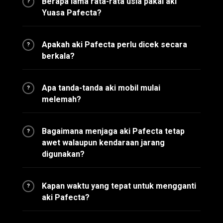
Berapa lama rata-rata usia pakai aki
?
Yuasa Pafecta?
Apakah aki Pafecta perlu dicek secara
?
berkala?
Apa tanda-tanda aki mobil mulai
?
melemah?
Bagaimana menjaga aki Pafecta tetap
?
awet walaupun kendaraan jarang
digunakan?
Kapan waktu yang tepat untuk mengganti
?
aki Pafecta?