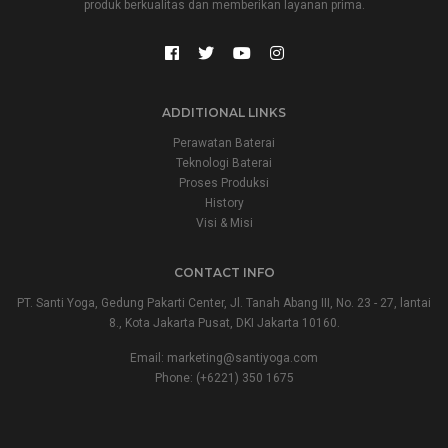
produk berkualitas dan memberikan layanan prima.
ADDITIONAL LINKS
Perawatan Baterai
Teknologi Baterai
Proses Produksi
History
Visi & Misi
CONTACT INFO
PT. Santi Yoga, Gedung Pakarti Center, Jl. Tanah Abang III, No. 23 - 27, lantai
8., Kota Jakarta Pusat, DKI Jakarta 10160.
Email:
marketing@santiyoga.com
Phone: (+6221) 350 1675