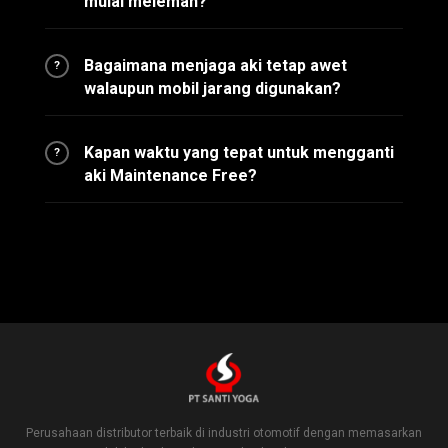
mulai melemah?
Bagaimana menjaga aki tetap awet
?
walaupun mobil jarang digunakan?
Kapan waktu yang tepat untuk mengganti
?
aki Maintenance Free?
Perusahaan distributor terbaik di industri otomotif dengan memasarkan