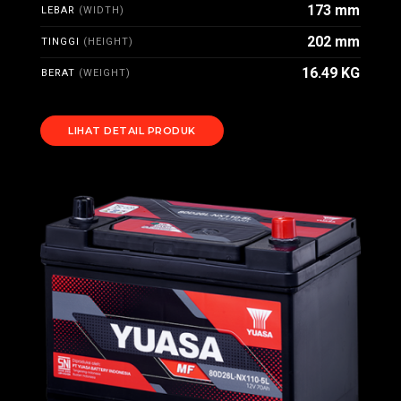
173 mm
LEBAR
(WIDTH)
202 mm
TINGGI
(HEIGHT)
16.49 KG
BERAT
(WEIGHT)
LIHAT DETAIL PRODUK