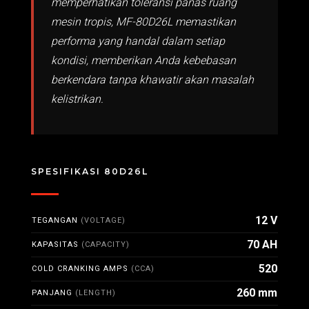
memperhatikan toleransi panas ruang
mesin tropis, MF-80D26L memastikan
performa yang handal dalam setiap
kondisi, memberikan Anda kebebasan
berkendara tanpa khawatir akan masalah
kelistrikan.
SPESIFIKASI 80D26L
12 V
TEGANGAN
(VOLTAGE)
70 AH
KAPASITAS
(CAPACITY)
520
COLD CRANKING AMPS
(CCA)
260 mm
PANJANG
(LENGTH)